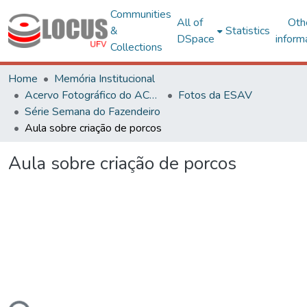
Communities
All of
Oth
&
Statistics
DSpace
inform
Collections
Home
Memória Institucional
Acervo Fotográfico do ACH-UFV
Fotos da ESAV
Série Semana do Fazendeiro
Aula sobre criação de porcos
Aula sobre criação de porcos
ding...