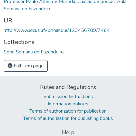
Professor Paulo Alfeu de Miranda
,
Criação de porcos
,
Aula
,
Semana do Fazendeiro
URI
http://www.locus.ufv.br/handle/123456789/7464
Collections
Série Semana do Fazendeiro
Full item page
Rules and Regulations
Submission Instructions
Information policies
Terms of authorization for publication
Terms of authorization for publishing books
Help