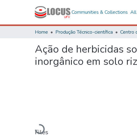
Communities & Collections
Al
Home
Produção Técnico-científica
Centro 
Ação de herbicidas so
inorgânico em solo ri
Loading...
Files