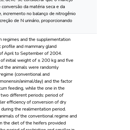
 conversão da matéria seca e da
 incremento no balanço de nitrogênio
xcreção de N urinário, proporcionando
th regimes and the supplementation
ic profile and mammary gland
 of April to September of 2004.
 initial weight of ± 200 kg and five
and the animals were randomly
 regime (conventional and
 monensin/animal/day) and the factor
itum feeding, while the one in the
wo different periods: period of
er efficiency of conversion of dry
uring the realimentation period.
 animals of the conventional regime and
 the diet of the heifers provided