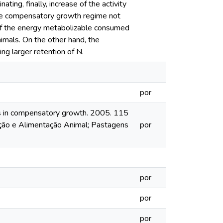
ating, finally, increase of the activity
 the compensatory growth regime not
 of the energy metabolizable consumed
nimals. On the other hand, the
ing larger retention of N.
por
ers in compensatory growth. 2005. 115
ção e Alimentação Animal; Pastagens
por
por
por
por