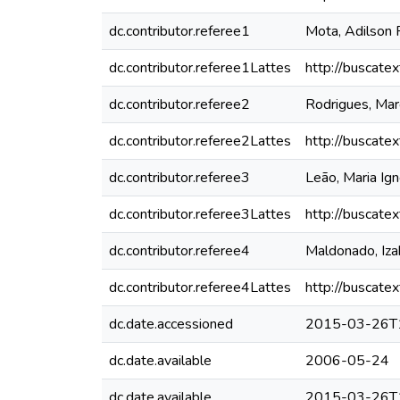
dc.contributor.referee1
Mota, Adilson F
dc.contributor.referee1Lattes
http://buscate
dc.contributor.referee2
Rodrigues, Mar
dc.contributor.referee2Lattes
http://buscate
dc.contributor.referee3
Leão, Maria Ig
dc.contributor.referee3Lattes
http://buscate
dc.contributor.referee4
Maldonado, Iza
dc.contributor.referee4Lattes
http://buscate
dc.date.accessioned
2015-03-26T
dc.date.available
2006-05-24
dc.date.available
2015-03-26T