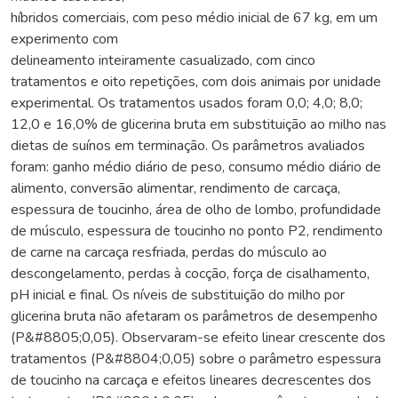
híbridos comerciais, com peso médio inicial de 67 kg, em um
experimento com
delineamento inteiramente casualizado, com cinco
tratamentos e oito repetições, com dois animais por unidade
experimental. Os tratamentos usados foram 0,0; 4,0; 8,0;
12,0 e 16,0% de glicerina bruta em substituição ao milho nas
dietas de suínos em terminação. Os parâmetros avaliados
foram: ganho médio diário de peso, consumo médio diário de
alimento, conversão alimentar, rendimento de carcaça,
espessura de toucinho, área de olho de lombo, profundidade
de músculo, espessura de toucinho no ponto P2, rendimento
de carne na carcaça resfriada, perdas do músculo ao
descongelamento, perdas à cocção, força de cisalhamento,
pH inicial e final. Os níveis de substituição do milho por
glicerina bruta não afetaram os parâmetros de desempenho
(P&#8805;0,05). Observaram-se efeito linear crescente dos
tratamentos (P&#8804;0,05) sobre o parâmetro espessura
de toucinho na carcaça e efeitos lineares decrescentes dos