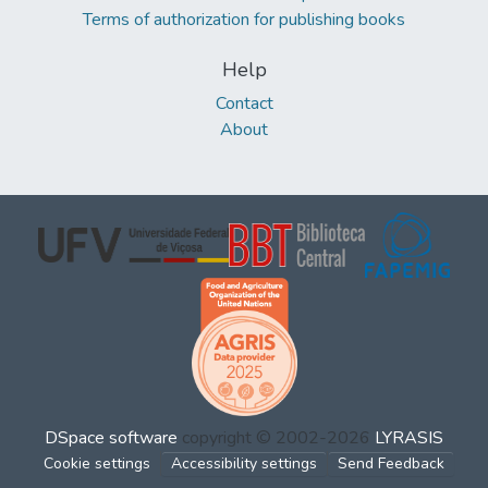
Terms of authorization for publishing books
Help
Contact
About
DSpace software
copyright © 2002-2026
LYRASIS
Cookie settings
Accessibility settings
Send Feedback