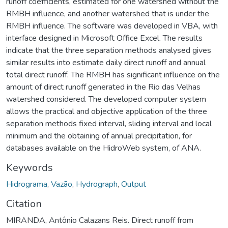
runoff coefficients, estimated for one watershed without the
RMBH influence, and another watershed that is under the
RMBH influence. The software was developed in VBA, with
interface designed in Microsoft Office Excel. The results
indicate that the three separation methods analysed gives
similar results into estimate daily direct runoff and annual
total direct runoff. The RMBH has significant influence on the
amount of direct runoff generated in the Rio das Velhas
watershed considered. The developed computer system
allows the practical and objective application of the three
separation methods fixed interval, sliding interval and local
minimum and the obtaining of annual precipitation, for
databases available on the HidroWeb system, of ANA.
Keywords
Hidrograma
,
Vazão
,
Hydrograph
,
Output
Citation
MIRANDA, Antônio Calazans Reis. Direct runoff from