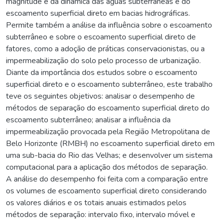
magnitude e da dinâmica das águas subterrâneas e do
escoamento superficial direto em bacias hidrográficas.
Permite também a análise da influência sobre o escoamento
subterrâneo e sobre o escoamento superficial direto de
fatores, como a adoção de práticas conservacionistas, ou a
impermeabilização do solo pelo processo de urbanização.
Diante da importância dos estudos sobre o escoamento
superficial direto e o escoamento subterrâneo, este trabalho
teve os seguintes objetivos: analisar o desempenho de
métodos de separação do escoamento superficial direto do
escoamento subterrâneo; analisar a influência da
impermeabilização provocada pela Região Metropolitana de
Belo Horizonte (RMBH) no escoamento superficial direto em
uma sub-bacia do Rio das Velhas; e desenvolver um sistema
computacional para a aplicação dos métodos de separação.
A análise do desempenho foi feita com a comparação entre
os volumes de escoamento superficial direto considerando
os valores diários e os totais anuais estimados pelos
métodos de separação: intervalo fixo, intervalo móvel e