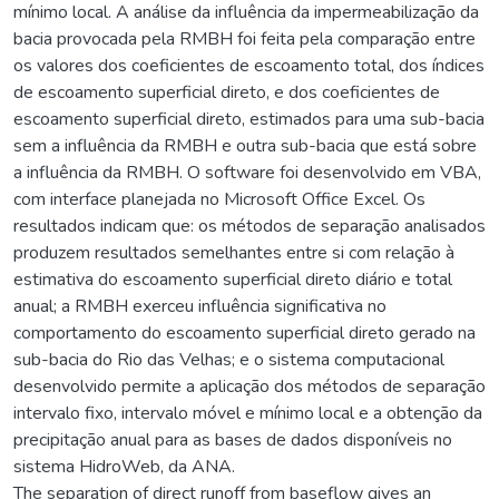
mínimo local. A análise da influência da impermeabilização da
bacia provocada pela RMBH foi feita pela comparação entre
os valores dos coeficientes de escoamento total, dos índices
de escoamento superficial direto, e dos coeficientes de
escoamento superficial direto, estimados para uma sub-bacia
sem a influência da RMBH e outra sub-bacia que está sobre
a influência da RMBH. O software foi desenvolvido em VBA,
com interface planejada no Microsoft Office Excel. Os
resultados indicam que: os métodos de separação analisados
produzem resultados semelhantes entre si com relação à
estimativa do escoamento superficial direto diário e total
anual; a RMBH exerceu influência significativa no
comportamento do escoamento superficial direto gerado na
sub-bacia do Rio das Velhas; e o sistema computacional
desenvolvido permite a aplicação dos métodos de separação
intervalo fixo, intervalo móvel e mínimo local e a obtenção da
precipitação anual para as bases de dados disponíveis no
sistema HidroWeb, da ANA.
The separation of direct runoff from baseflow gives an