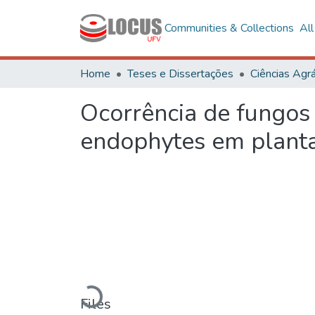
Communities & Collections
Al
Home
Teses e Dissertações
Ciências Agrá
Ocorrência de fungos 
endophytes em plant
Loading...
Files