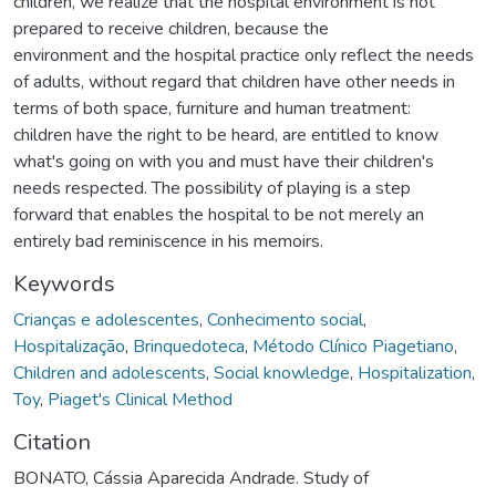
children, we realize that the hospital environment is not
prepared to receive children, because the
environment and the hospital practice only reflect the needs
of adults, without regard that children have other needs in
terms of both space, furniture and human treatment:
children have the right to be heard, are entitled to know
what's going on with you and must have their children's
needs respected. The possibility of playing is a step
forward that enables the hospital to be not merely an
entirely bad reminiscence in his memoirs.
Keywords
Crianças e adolescentes
,
Conhecimento social
,
Hospitalização
,
Brinquedoteca
,
Método Clínico Piagetiano
,
Children and adolescents
,
Social knowledge
,
Hospitalization
,
Toy
,
Piaget's Clinical Method
Citation
BONATO, Cássia Aparecida Andrade. Study of