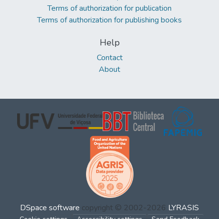
Terms of authorization for publication
Terms of authorization for publishing books
Help
Contact
About
DSpace software
copyright © 2002-2026
LYRASIS