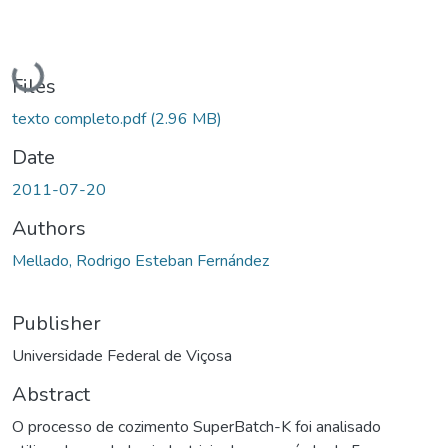
Loading...
Files
texto completo.pdf
(2.96 MB)
Date
2011-07-20
Authors
Mellado, Rodrigo Esteban Fernández
Publisher
Universidade Federal de Viçosa
Abstract
O processo de cozimento SuperBatch-K foi analisado