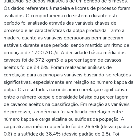
utilizando-se dados industriais de um período de 5 meses.
Os dados referentes à madeira e licores de processo foram
avaliados. O comportamento do sistema durante este
período foi analisado através das variáveis chaves de
processo e as características da polpa produzida. Tanto a
madeira quanto as variáveis operacionais permaneceram
estáveis durante esse período, sendo mantido um ritmo de
produção de 1700 ADt/d. A densidade básica média dos
cavacos foi de 372 kg/m3 e a percentagem de cavacos
aceitos foi de 84.8%. Foram realizadas análises de
correlação para as principais variáveis buscando-se relações
significativas, especialmente em relação ao número kappa da
polpa. Os resultados não indicaram correlação significativa
entre o número kappa e densidade básica ou percentagem
de cavacos aceitos na classificação. Em relação às variáveis
de processo, também não foi verificada correlação entre
número kappa e carga alcalina ou sulfidez da polpação. A
carga alcalina média no período foi de 26.6% (desvio padrão
0,6) e a sulfidez de 38.4% (desvio padrão de 2,8). Foi