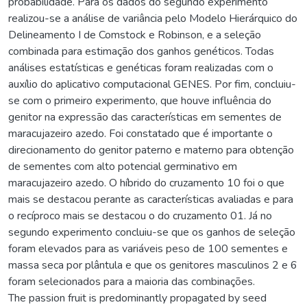
probabilidade. Para os dados do segundo experimento
realizou-se a análise de variância pelo Modelo Hierárquico do
Delineamento I de Comstock e Robinson, e a seleção
combinada para estimação dos ganhos genéticos. Todas
análises estatísticas e genéticas foram realizadas com o
auxílio do aplicativo computacional GENES. Por fim, concluiu-
se com o primeiro experimento, que houve influência do
genitor na expressão das características em sementes de
maracujazeiro azedo. Foi constatado que é importante o
direcionamento do genitor paterno e materno para obtenção
de sementes com alto potencial germinativo em
maracujazeiro azedo. O híbrido do cruzamento 10 foi o que
mais se destacou perante as características avaliadas e para
o recíproco mais se destacou o do cruzamento 01. Já no
segundo experimento concluiu-se que os ganhos de seleção
foram elevados para as variáveis peso de 100 sementes e
massa seca por plântula e que os genitores masculinos 2 e 6
foram selecionados para a maioria das combinações.
The passion fruit is predominantly propagated by seed