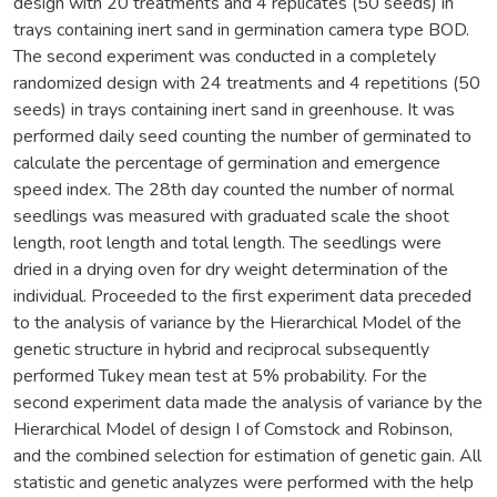
design with 20 treatments and 4 replicates (50 seeds) in
trays containing inert sand in germination camera type BOD.
The second experiment was conducted in a completely
randomized design with 24 treatments and 4 repetitions (50
seeds) in trays containing inert sand in greenhouse. It was
performed daily seed counting the number of germinated to
calculate the percentage of germination and emergence
speed index. The 28th day counted the number of normal
seedlings was measured with graduated scale the shoot
length, root length and total length. The seedlings were
dried in a drying oven for dry weight determination of the
individual. Proceeded to the first experiment data preceded
to the analysis of variance by the Hierarchical Model of the
genetic structure in hybrid and reciprocal subsequently
performed Tukey mean test at 5% probability. For the
second experiment data made the analysis of variance by the
Hierarchical Model of design I of Comstock and Robinson,
and the combined selection for estimation of genetic gain. All
statistic and genetic analyzes were performed with the help