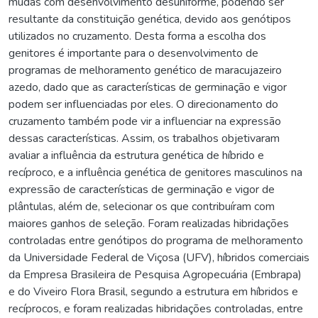
mudas com desenvolvimento desuniforme, podendo ser
resultante da constituição genética, devido aos genótipos
utilizados no cruzamento. Desta forma a escolha dos
genitores é importante para o desenvolvimento de
programas de melhoramento genético de maracujazeiro
azedo, dado que as características de germinação e vigor
podem ser influenciadas por eles. O direcionamento do
cruzamento também pode vir a influenciar na expressão
dessas características. Assim, os trabalhos objetivaram
avaliar a influência da estrutura genética de híbrido e
recíproco, e a influência genética de genitores masculinos na
expressão de características de germinação e vigor de
plântulas, além de, selecionar os que contribuíram com
maiores ganhos de seleção. Foram realizadas hibridações
controladas entre genótipos do programa de melhoramento
da Universidade Federal de Viçosa (UFV), híbridos comerciais
da Empresa Brasileira de Pesquisa Agropecuária (Embrapa)
e do Viveiro Flora Brasil, segundo a estrutura em híbridos e
recíprocos, e foram realizadas hibridações controladas, entre