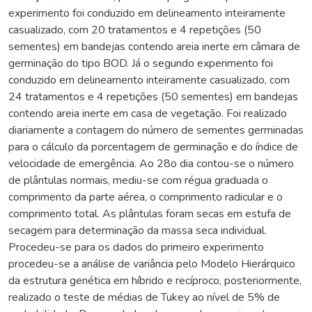
experimento foi conduzido em delineamento inteiramente
casualizado, com 20 tratamentos e 4 repetições (50
sementes) em bandejas contendo areia inerte em câmara de
germinação do tipo BOD. Já o segundo experimento foi
conduzido em delineamento inteiramente casualizado, com
24 tratamentos e 4 repetições (50 sementes) em bandejas
contendo areia inerte em casa de vegetação. Foi realizado
diariamente a contagem do número de sementes germinadas
para o cálculo da porcentagem de germinação e do índice de
velocidade de emergência. Ao 28o dia contou-se o número
de plântulas normais, mediu-se com régua graduada o
comprimento da parte aérea, o comprimento radicular e o
comprimento total. As plântulas foram secas em estufa de
secagem para determinação da massa seca individual.
Procedeu-se para os dados do primeiro experimento
procedeu-se a análise de variância pelo Modelo Hierárquico
da estrutura genética em híbrido e recíproco, posteriormente,
realizado o teste de médias de Tukey ao nível de 5% de