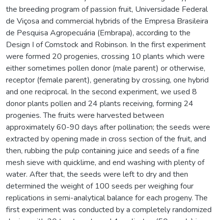
the breeding program of passion fruit, Universidade Federal
de Viçosa and commercial hybrids of the Empresa Brasileira
de Pesquisa Agropecuária (Embrapa), according to the
Design I of Comstock and Robinson. In the first experiment
were formed 20 progenies, crossing 10 plants which were
either sometimes pollen donor (male parent) or otherwise,
receptor (female parent), generating by crossing, one hybrid
and one reciprocal. In the second experiment, we used 8
donor plants pollen and 24 plants receiving, forming 24
progenies. The fruits were harvested between
approximately 60-90 days after pollination; the seeds were
extracted by opening made in cross section of the fruit, and
then, rubbing the pulp containing juice and seeds of a fine
mesh sieve with quicklime, and end washing with plenty of
water. After that, the seeds were left to dry and then
determined the weight of 100 seeds per weighing four
replications in semi-analytical balance for each progeny. The
first experiment was conducted by a completely randomized