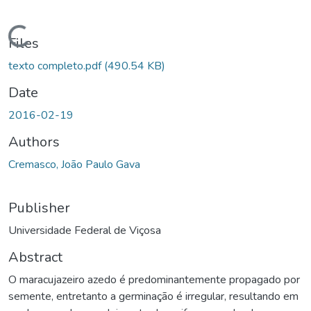
ading...
Files
texto completo.pdf
(490.54 KB)
Date
2016-02-19
Authors
Cremasco, João Paulo Gava
Publisher
Universidade Federal de Viçosa
Abstract
O maracujazeiro azedo é predominantemente propagado por
semente, entretanto a germinação é irregular, resultando em