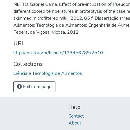
NETTO, Gabriel Gama. Effect of pre-incubation of Pseudo
different cooled temperatures in proteolysis of the casein
skimmed microfiltered milk.. 2012. 85 f. Dissertação (Me
Alimentos; Tecnologia de Alimentos; Engenharia de Alime
Federal de Viçosa, Viçosa, 2012.
URI
http://locus.ufv.br/handle/123456789/2910
Collections
Ciência e Tecnologia de Alimentos
Full item page
Help
Contact
About