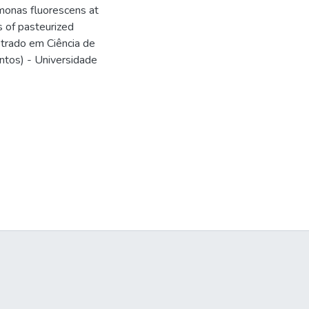
monas fluorescens at
s of pasteurized
strado em Ciência de
ntos) - Universidade