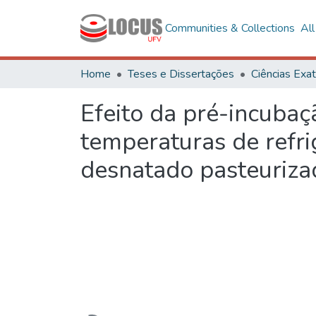
Communities & Collections
Al
Home
Teses e Dissertações
Efeito da pré-incuba
temperaturas de refri
desnatado pasteurizad