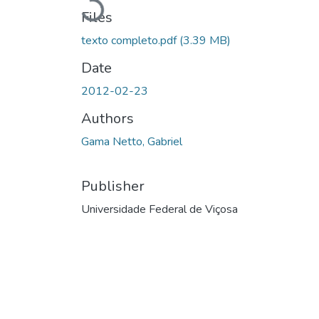
Loading...
Files
texto completo.pdf
(3.39 MB)
Date
2012-02-23
Authors
Gama Netto, Gabriel
Publisher
Universidade Federal de Viçosa