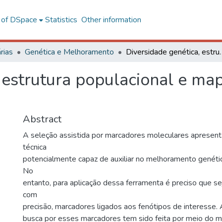
l of DSpace
Statistics
Other information
rias
Genética e Melhoramento
Diversidade genética, estrutura populaci
 estrutura populacional e ma
Abstract
A seleção assistida por marcadores moleculares aprese
técnica
potencialmente capaz de auxiliar no melhoramento genétic
No
entanto, para aplicação dessa ferramenta é preciso que se
com
precisão, marcadores ligados aos fenótipos de interesse.
busca por esses marcadores tem sido feita por meio do