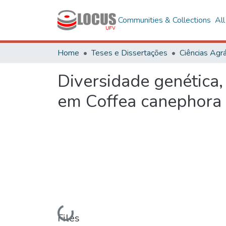
Communities & Collections
Al
Home
Teses e Dissertações
Ciências Agrá
Diversidade genética,
em Coffea canephora
Loading...
Files