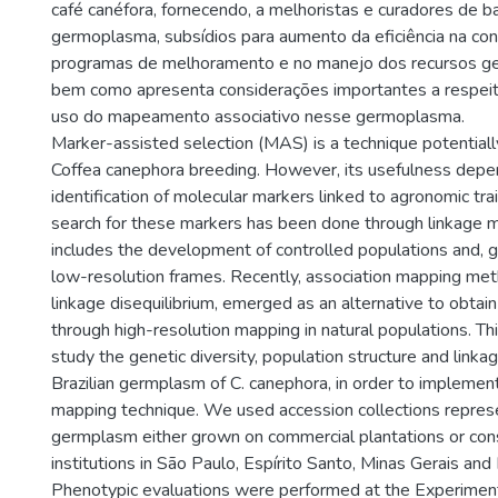
café canéfora, fornecendo, a melhoristas e curadores de 
germoplasma, subsídios para aumento da eficiência na co
programas de melhoramento e no manejo dos recursos ge
bem como apresenta considerações importantes a respeit
uso do mapeamento associativo nesse germoplasma.
Marker-assisted selection (MAS) is a technique potentially
Coffea canephora breeding. However, its usefulness depe
identification of molecular markers linked to agronomic tr
search for these markers has been done through linkage 
includes the development of controlled populations and, ge
low-resolution frames. Recently, association mapping me
linkage disequilibrium, emerged as an alternative to obtai
through high-resolution mapping in natural populations. T
study the genetic diversity, population structure and linkag
Brazilian germplasm of C. canephora, in order to implemen
mapping technique. We used accession collections represe
germplasm either grown on commercial plantations or con
institutions in São Paulo, Espírito Santo, Minas Gerais and
Phenotypic evaluations were performed at the Experiment