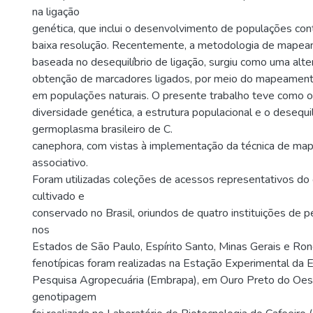
na ligação
genética, que inclui o desenvolvimento de populações con
baixa resolução. Recentemente, a metodologia de mapeam
baseada no desequilíbrio de ligação, surgiu como uma alte
obtenção de marcadores ligados, por meio do mapeamento
em populações naturais. O presente trabalho teve como o
diversidade genética, a estrutura populacional e o desequil
germoplasma brasileiro de C.
canephora, com vistas à implementação da técnica de m
associativo.
Foram utilizadas coleções de acessos representativos d
cultivado e
conservado no Brasil, oriundos de quatro instituições de p
nos
Estados de São Paulo, Espírito Santo, Minas Gerais e Ron
fenotípicas foram realizadas na Estação Experimental da 
Pesquisa Agropecuária (Embrapa), em Ouro Preto do Oes
genotipagem