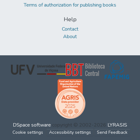
Terms of authorization for publishing books
Help
Contact
About
DSpace software
copyright © 2002-2026
LYRASIS
Cookie settings
Accessibility settings
Send Feedback