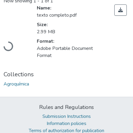
Now showing
1 - 1 of 1
Name:
texto completo.pdf
Size:
2.99 MB
Format:
Loading...
Adobe Portable Document
Format
Collections
Agroquímica
Rules and Regulations
Submission Instructions
Information policies
Terms of authorization for publication