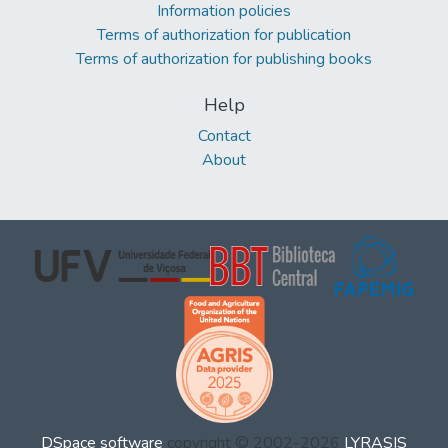
Information policies
Terms of authorization for publication
Terms of authorization for publishing books
Help
Contact
About
DSpace software
copyright © 2002-2026
LYRASIS