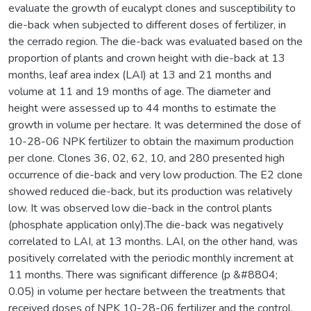
evaluate the growth of eucalypt clones and susceptibility to
die-back when subjected to different doses of fertilizer, in
the cerrado region. The die-back was evaluated based on the
proportion of plants and crown height with die-back at 13
months, leaf area index (LAI) at 13 and 21 months and
volume at 11 and 19 months of age. The diameter and
height were assessed up to 44 months to estimate the
growth in volume per hectare. It was determined the dose of
10-28-06 NPK fertilizer to obtain the maximum production
per clone. Clones 36, 02, 62, 10, and 280 presented high
occurrence of die-back and very low production. The E2 clone
showed reduced die-back, but its production was relatively
low. It was observed low die-back in the control plants
(phosphate application only).The die-back was negatively
correlated to LAI, at 13 months. LAI, on the other hand, was
positively correlated with the periodic monthly increment at
11 months. There was significant difference (p &#8804;
0.05) in volume per hectare between the treatments that
received doses of NPK 10-28-06 fertilizer and the control.