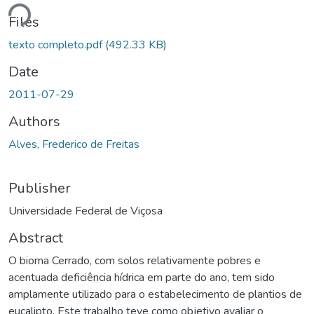
Loading...
Files
texto completo.pdf
(492.33 KB)
Date
2011-07-29
Authors
Alves, Frederico de Freitas
Publisher
Universidade Federal de Viçosa
Abstract
O bioma Cerrado, com solos relativamente pobres e
acentuada deficiência hídrica em parte do ano, tem sido
amplamente utilizado para o estabelecimento de plantios de
eucalipto. Este trabalho teve como objetivo avaliar o