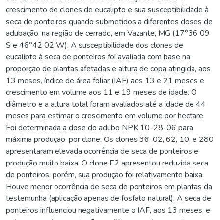
crescimento de clones de eucalipto e sua susceptibilidade à
seca de ponteiros quando submetidos a diferentes doses de
adubação, na região de cerrado, em Vazante, MG (17°36 09
S e 46°42 02 W). A susceptibilidade dos clones de
eucalipto à seca de ponteiros foi avaliada com base na:
proporção de plantas afetadas e altura de copa atingida, aos
13 meses, índice de área foliar (IAF) aos 13 e 21 meses e
crescimento em volume aos 11 e 19 meses de idade. O
diâmetro e a altura total foram avaliados até a idade de 44
meses para estimar o crescimento em volume por hectare.
Foi determinada a dose do adubo NPK 10-28-06 para
máxima produção, por clone. Os clones 36, 02, 62, 10, e 280
apresentaram elevada ocorrência de seca de ponteiros e
produção muito baixa. O clone E2 apresentou reduzida seca
de ponteiros, porém, sua produção foi relativamente baixa.
Houve menor ocorrência de seca de ponteiros em plantas da
testemunha (aplicação apenas de fosfato natural). A seca de
ponteiros influenciou negativamente o IAF, aos 13 meses, e