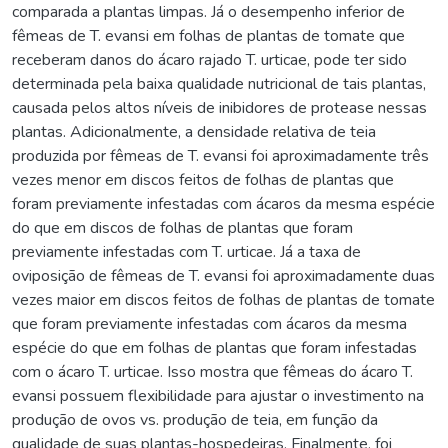
comparada a plantas limpas. Já o desempenho inferior de
fêmeas de T. evansi em folhas de plantas de tomate que
receberam danos do ácaro rajado T. urticae, pode ter sido
determinada pela baixa qualidade nutricional de tais plantas,
causada pelos altos níveis de inibidores de protease nessas
plantas. Adicionalmente, a densidade relativa de teia
produzida por fêmeas de T. evansi foi aproximadamente três
vezes menor em discos feitos de folhas de plantas que
foram previamente infestadas com ácaros da mesma espécie
do que em discos de folhas de plantas que foram
previamente infestadas com T. urticae. Já a taxa de
oviposição de fêmeas de T. evansi foi aproximadamente duas
vezes maior em discos feitos de folhas de plantas de tomate
que foram previamente infestadas com ácaros da mesma
espécie do que em folhas de plantas que foram infestadas
com o ácaro T. urticae. Isso mostra que fêmeas do ácaro T.
evansi possuem flexibilidade para ajustar o investimento na
produção de ovos vs. produção de teia, em função da
qualidade de suas plantas-hospedeiras. Finalmente, foi