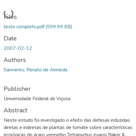
Loading...
Files
texto completo.pdf
(599.99 KB)
Date
2007-02-12
Authors
Sarmento, Renato de Almeida
Publisher
Universidade Federal de Viçosa
Abstract
Neste estudo foi investigado o efeito das defesas induzidas
diretas e indiretas de plantas de tomate sobre características
ecológicas do ácaro vermelho Tetranychus evansi Baker &