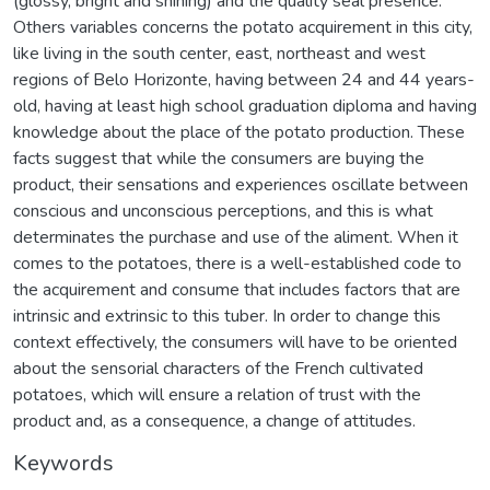
(glossy, bright and shining) and the quality seal presence.
Others variables concerns the potato acquirement in this city,
like living in the south center, east, northeast and west
regions of Belo Horizonte, having between 24 and 44 years-
old, having at least high school graduation diploma and having
knowledge about the place of the potato production. These
facts suggest that while the consumers are buying the
product, their sensations and experiences oscillate between
conscious and unconscious perceptions, and this is what
determinates the purchase and use of the aliment. When it
comes to the potatoes, there is a well-established code to
the acquirement and consume that includes factors that are
intrinsic and extrinsic to this tuber. In order to change this
context effectively, the consumers will have to be oriented
about the sensorial characters of the French cultivated
potatoes, which will ensure a relation of trust with the
product and, as a consequence, a change of attitudes.
Keywords