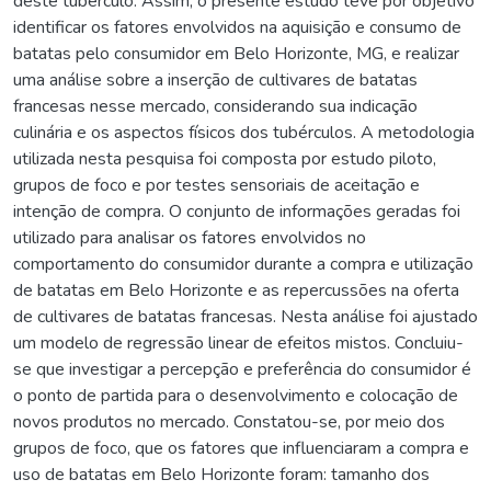
deste tubérculo. Assim, o presente estudo teve por objetivo
identificar os fatores envolvidos na aquisição e consumo de
batatas pelo consumidor em Belo Horizonte, MG, e realizar
uma análise sobre a inserção de cultivares de batatas
francesas nesse mercado, considerando sua indicação
culinária e os aspectos físicos dos tubérculos. A metodologia
utilizada nesta pesquisa foi composta por estudo piloto,
grupos de foco e por testes sensoriais de aceitação e
intenção de compra. O conjunto de informações geradas foi
utilizado para analisar os fatores envolvidos no
comportamento do consumidor durante a compra e utilização
de batatas em Belo Horizonte e as repercussões na oferta
de cultivares de batatas francesas. Nesta análise foi ajustado
um modelo de regressão linear de efeitos mistos. Concluiu-
se que investigar a percepção e preferência do consumidor é
o ponto de partida para o desenvolvimento e colocação de
novos produtos no mercado. Constatou-se, por meio dos
grupos de foco, que os fatores que influenciaram a compra e
uso de batatas em Belo Horizonte foram: tamanho dos