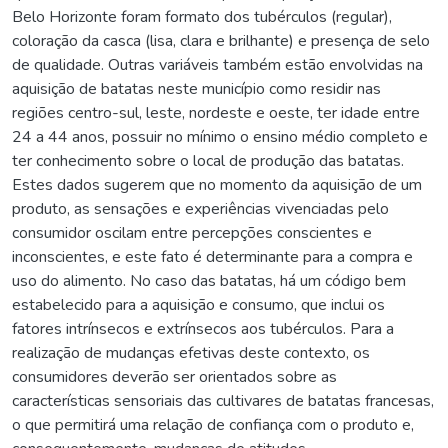
Belo Horizonte foram formato dos tubérculos (regular),
coloração da casca (lisa, clara e brilhante) e presença de selo
de qualidade. Outras variáveis também estão envolvidas na
aquisição de batatas neste município como residir nas
regiões centro-sul, leste, nordeste e oeste, ter idade entre
24 a 44 anos, possuir no mínimo o ensino médio completo e
ter conhecimento sobre o local de produção das batatas.
Estes dados sugerem que no momento da aquisição de um
produto, as sensações e experiências vivenciadas pelo
consumidor oscilam entre percepções conscientes e
inconscientes, e este fato é determinante para a compra e
uso do alimento. No caso das batatas, há um código bem
estabelecido para a aquisição e consumo, que inclui os
fatores intrínsecos e extrínsecos aos tubérculos. Para a
realização de mudanças efetivas deste contexto, os
consumidores deverão ser orientados sobre as
características sensoriais das cultivares de batatas francesas,
o que permitirá uma relação de confiança com o produto e,