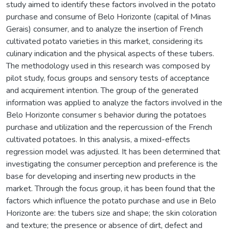
study aimed to identify these factors involved in the potato
purchase and consume of Belo Horizonte (capital of Minas
Gerais) consumer, and to analyze the insertion of French
cultivated potato varieties in this market, considering its
culinary indication and the physical aspects of these tubers.
The methodology used in this research was composed by
pilot study, focus groups and sensory tests of acceptance
and acquirement intention. The group of the generated
information was applied to analyze the factors involved in the
Belo Horizonte consumer s behavior during the potatoes
purchase and utilization and the repercussion of the French
cultivated potatoes. In this analysis, a mixed-effects
regression model was adjusted. It has been determined that
investigating the consumer perception and preference is the
base for developing and inserting new products in the
market. Through the focus group, it has been found that the
factors which influence the potato purchase and use in Belo
Horizonte are: the tubers size and shape; the skin coloration
and texture; the presence or absence of dirt, defect and