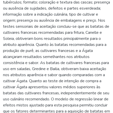
tubérculos; formato; coloração e textura das cascas; presença
ou ausência de sujidades, defeitos e partes esverdeada;
informação sobre a indicação culinária, tipo de cultivar e
origem; presença ou ausência de embalagens e preço. Nos
testes sensoriais de aceitação concluiu-se que as batatas de
cultivares francesas recomendadas para fritura, Canelle e
Soleia, obtiveram bons resultados principalmente para o
atributo aparência. Quanto às batatas recomendadas para a
produção de purê, as cultivares francesas e a Ágata
alcançaram resultados semelhantes nos atributos
consistência e sabor. As batatas de cultivares francesas para
uso em saladas, Gredine e Bailia, obtiveram baixa aceitação
nos atributos aparência e sabor quando comparadas com a
cultivar Ágata. Quanto ao teste de intenção de compra a
cultivar Ágata apresentou valores médios superiores às
batatas das cultivares francesas, independentemente de seu
uso culinário recomendado. O modelo de regressão linear de
efeitos mistos ajustado para esta pesquisa permitiu concluir
que os fatores determinantes para a aquisição de batatas em