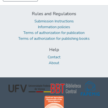
Rules and Regulations
Submission Instructions
Information policies
Terms of authorization for publication
Terms of authorization for publishing books
Help
Contact
About