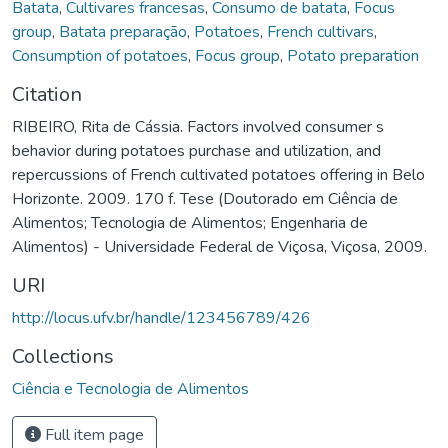
Batata
,
Cultivares francesas
,
Consumo de batata
,
Focus
group
,
Batata preparação
,
Potatoes
,
French cultivars
,
Consumption of potatoes
,
Focus group
,
Potato preparation
Citation
RIBEIRO, Rita de Cássia. Factors involved consumer s
behavior during potatoes purchase and utilization, and
repercussions of French cultivated potatoes offering in Belo
Horizonte. 2009. 170 f. Tese (Doutorado em Ciência de
Alimentos; Tecnologia de Alimentos; Engenharia de
Alimentos) - Universidade Federal de Viçosa, Viçosa, 2009.
URI
http://locus.ufv.br/handle/123456789/426
Collections
Ciência e Tecnologia de Alimentos
Full item page