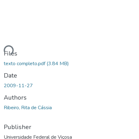
Loading...
Files
texto completo.pdf
(3.84 MB)
Date
2009-11-27
Authors
Ribeiro, Rita de Cássia
Publisher
Universidade Federal de Viçosa