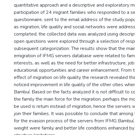
quantitative approach and a descriptive and exploratory m
participation of 24 migrant families who responded to a s
questionnaire, sent to the email address of the study popu
as migration, life quality and social networks were addre
completed, the collected data was analyzed using descripti
open questions were explored through a selection of res
subsequent categorization. The results show that the mai
emigration of IFMG servers database were related to fami
interests, as well as the need for better infrastructure, job
educational opportunities and career enhancement. From t
effect of migration on life quality the research revealed t
noticed improvement in life quality of the other cities wh
Bambuí. Based on the facts analyzed it is not difficult to c
the family the main force for the migration, perhaps the 
be used is return instead of migration, hence the servers
join their families. It was possible to conclude that among
for the evasion process of the servers from IFMG Bambuí
weight were family and better life conditions enhanced by