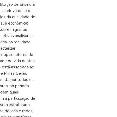
ituição de Ensino à
 a relevância e o
ões da qualidade de
tual e econômica)
sobre migrar ou
jetivos analisar as
vida, na realidade
cterizar
incipais fatores de
dade de vida destes,
e está associada ao
 de Minas Gerais
posta por todos os
ores, no período
gem quali-
om a participação de
 semiestruturado,
de de vida e redes