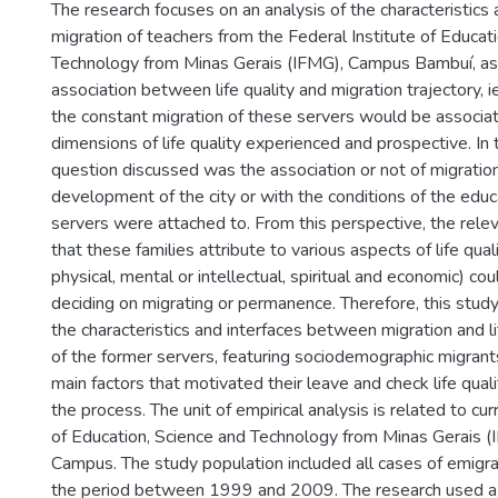
The research focuses on an analysis of the characteristics
migration of teachers from the Federal Institute of Educat
Technology from Minas Gerais (IFMG), Campus Bambuí, as
association between life quality and migration trajectory, i
the constant migration of these servers would be associat
dimensions of life quality experienced and prospective. In 
question discussed was the association or not of migratio
development of the city or with the conditions of the educa
servers were attached to. From this perspective, the rel
that these families attribute to various aspects of life quali
physical, mental or intellectual, spiritual and economic) co
deciding on migrating or permanence. Therefore, this stud
the characteristics and interfaces between migration and lif
of the former servers, featuring sociodemographic migrants
main factors that motivated their leave and check life qual
the process. The unit of empirical analysis is related to cur
of Education, Science and Technology from Minas Gerais 
Campus. The study population included all cases of emigra
the period between 1999 and 2009. The research used a 