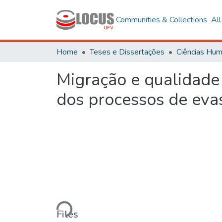
Communities & Collections
Al
Home
Teses e Dissertações
Migração e qualidade 
dos processos de ev
Loading...
Files