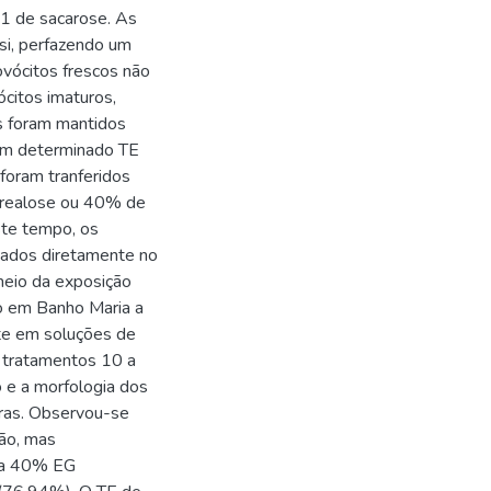
1 de sacarose. As
si, perfazendo um
ovócitos frescos não
ócitos imaturos,
s foram mantidos
um determinado TE
foram tranferidos
trealose ou 40% de
ste tempo, os
cados diretamente no
meio da exposição
ão em Banho Maria a
te em soluções de
s tratamentos 10 a
o e a morfologia dos
oras. Observou-se
ção, mas
nha 40% EG