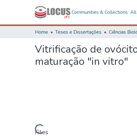
Communities & Collections
Al
Home
Teses e Dissertações
Vitrificação de ovócit
maturação "in vitro"
Loading...
Files