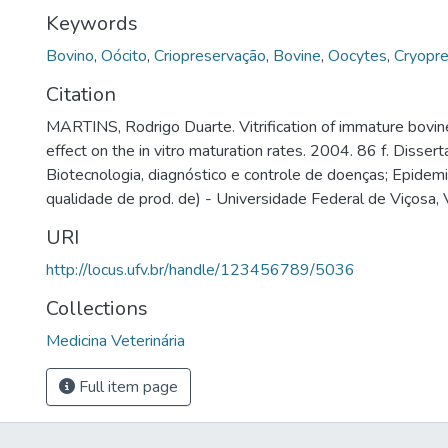
Keywords
Bovino
,
Oócito
,
Criopreservação
,
Bovine
,
Oocytes
,
Cryopre
Citation
MARTINS, Rodrigo Duarte. Vitrification of immature bovin
effect on the in vitro maturation rates. 2004. 86 f. Disse
Biotecnologia, diagnóstico e controle de doenças; Epidemi
qualidade de prod. de) - Universidade Federal de Viçosa, 
URI
http://locus.ufv.br/handle/123456789/5036
Collections
Medicina Veterinária
Full item page