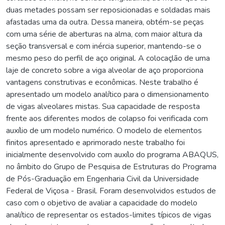
duas metades possam ser reposicionadas e soldadas mais
afastadas uma da outra. Dessa maneira, obtém-se peças
com uma série de aberturas na alma, com maior altura da
seção transversal e com inércia superior, mantendo-se o
mesmo peso do perfil de aço original. A colocaçlão de uma
laje de concreto sobre a viga alveolar de aço proporciona
vantagens construtivas e econômicas. Neste trabalho é
apresentado um modelo analítico para o dimensionamento
de vigas alveolares mistas. Sua capacidade de resposta
frente aos diferentes modos de colapso foi verificada com
auxílio de um modelo numérico. O modelo de elementos
finitos apresentado e aprimorado neste trabalho foi
inicialmente desenvolvido com auxílo do programa ABAQUS,
no âmbito do Grupo de Pesquisa de Estruturas do Programa
de Pós-Graduação em Engenharia Civil da Universidade
Federal de Viçosa - Brasil. Foram desenvolvidos estudos de
caso com o objetivo de avaliar a capacidade do modelo
analítico de representar os estados-limites típicos de vigas