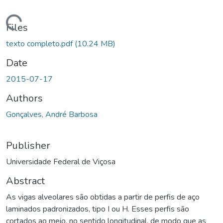
ding...
Files
texto completo.pdf
(10.24 MB)
Date
2015-07-17
Authors
Gonçalves, André Barbosa
Publisher
Universidade Federal de Viçosa
Abstract
As vigas alveolares são obtidas a partir de perfis de aço
laminados padronizados, tipo I ou H. Esses perfis são
cortados ao meio, no sentido longitudinal, de modo que as