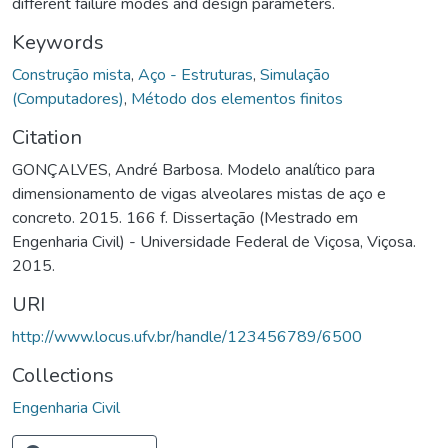
different failure modes and design parameters.
Keywords
Construção mista
,
Aço - Estruturas
,
Simulação
(Computadores)
,
Método dos elementos finitos
Citation
GONÇALVES, André Barbosa. Modelo analítico para
dimensionamento de vigas alveolares mistas de aço e
concreto. 2015. 166 f. Dissertação (Mestrado em
Engenharia Civil) - Universidade Federal de Viçosa, Viçosa.
2015.
URI
http://www.locus.ufv.br/handle/123456789/6500
Collections
Engenharia Civil