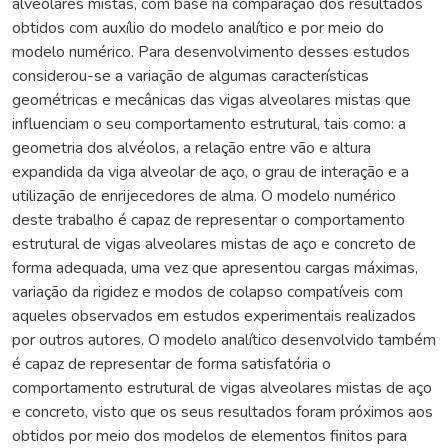
alveolares mistas, com base na comparação dos resultados
obtidos com auxílio do modelo analítico e por meio do
modelo numérico. Para desenvolvimento desses estudos
considerou-se a variação de algumas características
geométricas e mecânicas das vigas alveolares mistas que
influenciam o seu comportamento estrutural, tais como: a
geometria dos alvéolos, a relação entre vão e altura
expandida da viga alveolar de aço, o grau de interação e a
utilização de enrijecedores de alma. O modelo numérico
deste trabalho é capaz de representar o comportamento
estrutural de vigas alveolares mistas de aço e concreto de
forma adequada, uma vez que apresentou cargas máximas,
variação da rigidez e modos de colapso compatíveis com
aqueles observados em estudos experimentais realizados
por outros autores. O modelo analítico desenvolvido também
é capaz de representar de forma satisfatória o
comportamento estrutural de vigas alveolares mistas de aço
e concreto, visto que os seus resultados foram próximos aos
obtidos por meio dos modelos de elementos finitos para