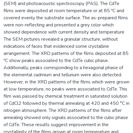
(SEM) and photoacoustic spectroscopy (PAS). The CdTe
films were deposited at room temperature or at 85 ºC and
covered evenly the substrate surface. The as-prepared films
were non-reflecting and presented a grey color which
showed dependence with current density and temperature
The SEM pictures revealed a granular structure, without
indications of faces that evidenced some crystalline
arrangement. The XRD patterns of the films deposited at 85
ºC show peaks associated to the CdTe cubic phase.
Additionally, peaks corresponding to a hexagonal phase of
the elemental cadmium and tellurium were also detected.
However, in the XRD patterns of the films which were grown
at low temperature, no peaks were associated to CdTe. This
film was passed by chemical treatment in saturated solution
of CdCl2 followed by thermal annealing at 420 and 450 °C in
nitrogen atmosphere. The XRD patterns of the films after
annealing showed only signals associated to the cubic phase
of CdTe. These results suggest improvement in the
crystallinity of the films grown at room temperature and