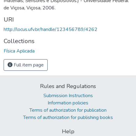
Materiais; Sensores e Dispositivos.) - Universidade Federal
de Viçosa, Viçosa, 2006.
URI
http://locus.ufv.br/handle/123456789/4262
Collections
Física Aplicada
Full item page
Rules and Regulations
Submission Instructions
Information policies
Terms of authorization for publication
Terms of authorization for publishing books
Help