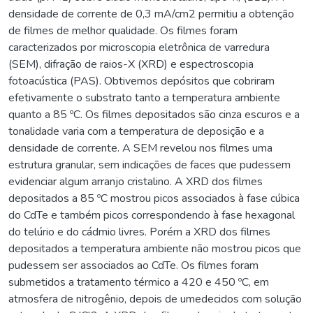
densidade de corrente de 0,3 mA/cm2 permitiu a obtenção
de filmes de melhor qualidade. Os filmes foram
caracterizados por microscopia eletrônica de varredura
(SEM), difração de raios-X (XRD) e espectroscopia
fotoacústica (PAS). Obtivemos depósitos que cobriram
efetivamente o substrato tanto a temperatura ambiente
quanto a 85 ºC. Os filmes depositados são cinza escuros e a
tonalidade varia com a temperatura de deposição e a
densidade de corrente. A SEM revelou nos filmes uma
estrutura granular, sem indicações de faces que pudessem
evidenciar algum arranjo cristalino. A XRD dos filmes
depositados a 85 ºC mostrou picos associados à fase cúbica
do CdTe e também picos correspondendo à fase hexagonal
do telúrio e do cádmio livres. Porém a XRD dos filmes
depositados a temperatura ambiente não mostrou picos que
pudessem ser associados ao CdTe. Os filmes foram
submetidos a tratamento térmico a 420 e 450 ºC, em
atmosfera de nitrogênio, depois de umedecidos com solução