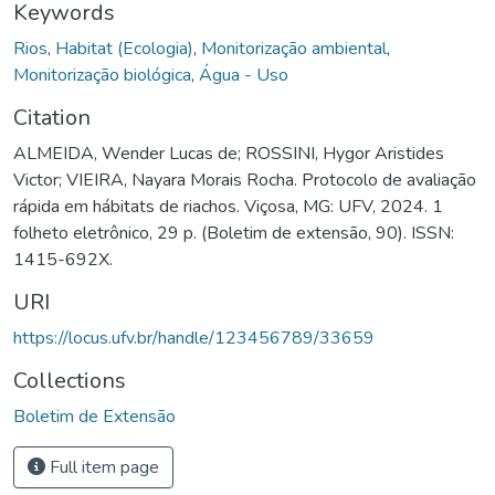
Keywords
Rios
,
Habitat (Ecologia)
,
Monitorização ambiental
,
Monitorização biológica
,
Água - Uso
Citation
ALMEIDA, Wender Lucas de; ROSSINI, Hygor Aristides
Victor; VIEIRA, Nayara Morais Rocha. Protocolo de avaliação
rápida em hábitats de riachos. Viçosa, MG: UFV, 2024. 1
folheto eletrônico, 29 p. (Boletim de extensão, 90). ISSN:
1415-692X.
URI
https://locus.ufv.br/handle/123456789/33659
Collections
Boletim de Extensão
Full item page