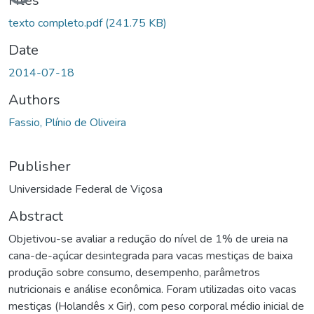
Loading...
Files
texto completo.pdf
(241.75 KB)
Date
2014-07-18
Authors
Fassio, Plínio de Oliveira
Publisher
Universidade Federal de Viçosa
Abstract
Objetivou-se avaliar a redução do nível de 1% de ureia na
cana-de-açúcar desintegrada para vacas mestiças de baixa
produção sobre consumo, desempenho, parâmetros
nutricionais e análise econômica. Foram utilizadas oito vacas
mestiças (Holandês x Gir), com peso corporal médio inicial de