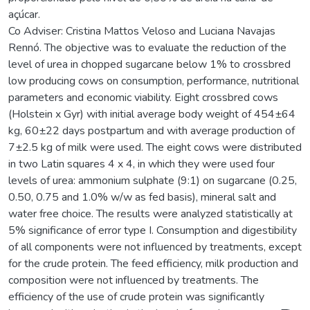
açúcar.
Co Adviser: Cristina Mattos Veloso and Luciana Navajas
Rennó. The objective was to evaluate the reduction of the
level of urea in chopped sugarcane below 1% to crossbred
low producing cows on consumption, performance, nutritional
parameters and economic viability. Eight crossbred cows
(Holstein x Gyr) with initial average body weight of 454±64
kg, 60±22 days postpartum and with average production of
7±2.5 kg of milk were used. The eight cows were distributed
in two Latin squares 4 x 4, in which they were used four
levels of urea: ammonium sulphate (9:1) on sugarcane (0.25,
0.50, 0.75 and 1.0% w/w as fed basis), mineral salt and
water free choice. The results were analyzed statistically at
5% significance of error type I. Consumption and digestibility
of all components were not influenced by treatments, except
for the crude protein. The feed efficiency, milk production and
composition were not influenced by treatments. The
efficiency of the use of crude protein was significantly