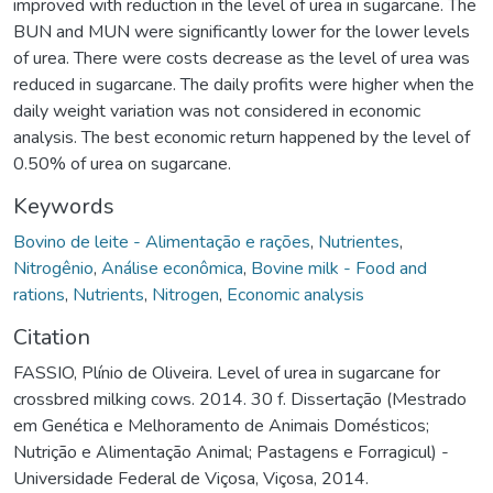
improved with reduction in the level of urea in sugarcane. The
BUN and MUN were significantly lower for the lower levels
of urea. There were costs decrease as the level of urea was
reduced in sugarcane. The daily profits were higher when the
daily weight variation was not considered in economic
analysis. The best economic return happened by the level of
0.50% of urea on sugarcane.
Keywords
Bovino de leite - Alimentação e rações
,
Nutrientes
,
Nitrogênio
,
Análise econômica
,
Bovine milk - Food and
rations
,
Nutrients
,
Nitrogen
,
Economic analysis
Citation
FASSIO, Plínio de Oliveira. Level of urea in sugarcane for
crossbred milking cows. 2014. 30 f. Dissertação (Mestrado
em Genética e Melhoramento de Animais Domésticos;
Nutrição e Alimentação Animal; Pastagens e Forragicul) -
Universidade Federal de Viçosa, Viçosa, 2014.