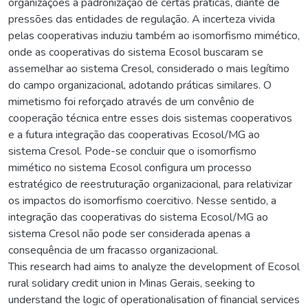
organizações à padronização de certas práticas, diante de
pressões das entidades de regulação. A incerteza vivida
pelas cooperativas induziu também ao isomorfismo mimético,
onde as cooperativas do sistema Ecosol buscaram se
assemelhar ao sistema Cresol, considerado o mais legítimo
do campo organizacional, adotando práticas similares. O
mimetismo foi reforçado através de um convênio de
cooperação técnica entre esses dois sistemas cooperativos
e a futura integração das cooperativas Ecosol/MG ao
sistema Cresol. Pode-se concluir que o isomorfismo
mimético no sistema Ecosol configura um processo
estratégico de reestruturação organizacional, para relativizar
os impactos do isomorfismo coercitivo. Nesse sentido, a
integração das cooperativas do sistema Ecosol/MG ao
sistema Cresol não pode ser considerada apenas a
consequência de um fracasso organizacional.
This research had aims to analyze the development of Ecosol
rural solidary credit union in Minas Gerais, seeking to
understand the logic of operationalisation of financial services