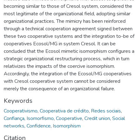
becoming similar to those of Cresol system, considered the
most legitimate of the organizational field, adopting similar
organizational practices. The mimicry has been reinforced
through a technical cooperation agreement signed between
these two cooperative systems and the integration to-be of
cooperatives Ecosol/MG in system Cresol. It can be
concluded that the Ecosol mimetic isomorphism configures a
strategic organizational restructuring process, which in turn
relativizes the impacts of the coercive isomorphism.
Accordingly, the integration of the Ecosol/MG cooperatives
with Cresol cooperative system cannot be considered
merely the consequence of an organizational failure.
Keywords
Cooperativismo
,
Cooperativa de crédito
,
Redes sociais
,
Confiança
,
Isomorfismo
,
Cooperative
,
Credit union
,
Social
networks
,
Confidence
,
Isomorphism
Citation