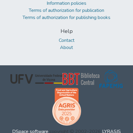
Information policies
Terms of authorization for publication
Terms of authorization for publishing books
Help
Contact
About
DSpace software
copyright © 2002-2026
LYRASIS