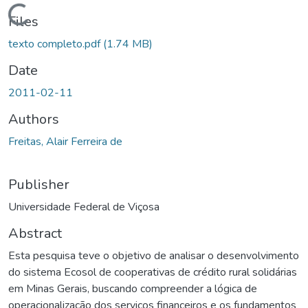
Loading...
Files
texto completo.pdf
(1.74 MB)
Date
2011-02-11
Authors
Freitas, Alair Ferreira de
Publisher
Universidade Federal de Viçosa
Abstract
Esta pesquisa teve o objetivo de analisar o desenvolvimento
do sistema Ecosol de cooperativas de crédito rural solidárias
em Minas Gerais, buscando compreender a lógica de
operacionalização dos serviços financeiros e os fundamentos