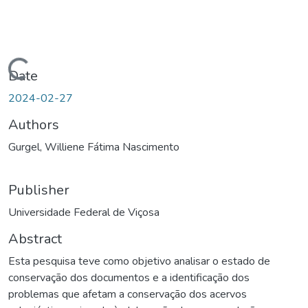
ding...
Date
2024-02-27
Authors
Gurgel, Williene Fátima Nascimento
Publisher
Universidade Federal de Viçosa
Abstract
Esta pesquisa teve como objetivo analisar o estado de
conservação dos documentos e a identificação dos
problemas que afetam a conservação dos acervos