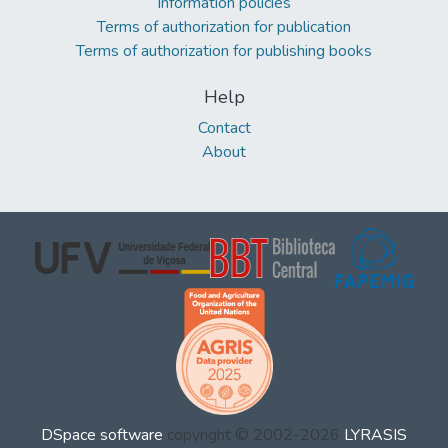
Information policies
Terms of authorization for publication
Terms of authorization for publishing books
Help
Contact
About
DSpace software
copyright © 2002-2026
LYRASIS