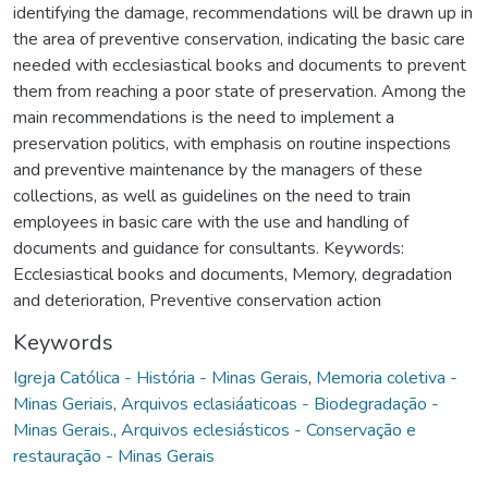
identifying the damage, recommendations will be drawn up in
the area of preventive conservation, indicating the basic care
needed with ecclesiastical books and documents to prevent
them from reaching a poor state of preservation. Among the
main recommendations is the need to implement a
preservation politics, with emphasis on routine inspections
and preventive maintenance by the managers of these
collections, as well as guidelines on the need to train
employees in basic care with the use and handling of
documents and guidance for consultants. Keywords:
Ecclesiastical books and documents, Memory, degradation
and deterioration, Preventive conservation action
Keywords
Igreja Católica - História - Minas Gerais
,
Memoria coletiva -
Minas Geriais
,
Arquivos eclasiáaticoas - Biodegradação -
Minas Gerais.
,
Arquivos eclesiásticos - Conservação e
restauração - Minas Gerais