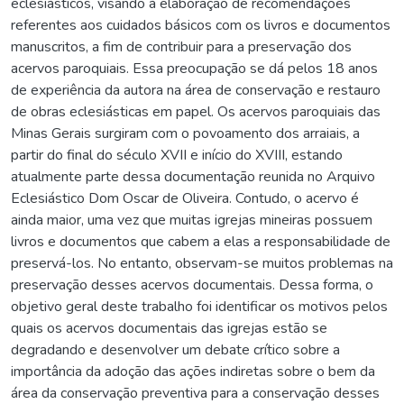
eclesiásticos, visando à elaboração de recomendações
referentes aos cuidados básicos com os livros e documentos
manuscritos, a fim de contribuir para a preservação dos
acervos paroquiais. Essa preocupação se dá pelos 18 anos
de experiência da autora na área de conservação e restauro
de obras eclesiásticas em papel. Os acervos paroquiais das
Minas Gerais surgiram com o povoamento dos arraiais, a
partir do final do século XVII e início do XVIII, estando
atualmente parte dessa documentação reunida no Arquivo
Eclesiástico Dom Oscar de Oliveira. Contudo, o acervo é
ainda maior, uma vez que muitas igrejas mineiras possuem
livros e documentos que cabem a elas a responsabilidade de
preservá-los. No entanto, observam-se muitos problemas na
preservação desses acervos documentais. Dessa forma, o
objetivo geral deste trabalho foi identificar os motivos pelos
quais os acervos documentais das igrejas estão se
degradando e desenvolver um debate crítico sobre a
importância da adoção das ações indiretas sobre o bem da
área da conservação preventiva para a conservação desses