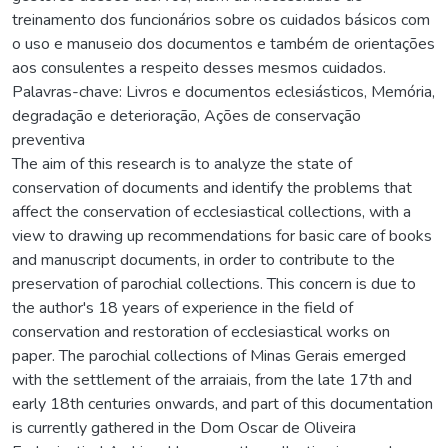
treinamento dos funcionários sobre os cuidados básicos com
o uso e manuseio dos documentos e também de orientações
aos consulentes a respeito desses mesmos cuidados.
Palavras-chave: Livros e documentos eclesiásticos, Memória,
degradação e deterioração, Ações de conservação
preventiva
The aim of this research is to analyze the state of
conservation of documents and identify the problems that
affect the conservation of ecclesiastical collections, with a
view to drawing up recommendations for basic care of books
and manuscript documents, in order to contribute to the
preservation of parochial collections. This concern is due to
the author's 18 years of experience in the field of
conservation and restoration of ecclesiastical works on
paper. The parochial collections of Minas Gerais emerged
with the settlement of the arraiais, from the late 17th and
early 18th centuries onwards, and part of this documentation
is currently gathered in the Dom Oscar de Oliveira