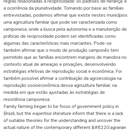
regras relacionadas à reciprocidade; os padrões de herança; e
a ocorrência da pluriatividade. Tomando por base as famílias
entrevistadas, podemos afirmar que existe nestes municípios
uma agricultura familiar que pode ser caracterizada como
camponesa, onde a busca pela autonomia e a manutenção de
práticas de reciprocidade podem ser identificadas como
algumas das características mais marcantes. Pode-se
também afirmar que o modo de produção camponês tem
permitido que as famílias encontrem margens de manobra no
contexto atual de ameaças e privações, desenvolvendo
estratégias efetivas de reprodução social e econômica. Foi
também possível afirmar a contribuição da agroecologia na
reprodução socioeconômica dessa agricultura familiar, na
medida em que estão ajustadas às estratégias de
resistência camponesa.
Family farming began to be focus of government policy in
Brazil, but the expertise literature inform that there is a lack
of suitable theories for the understanding and uncover the
actual nature of the contemporary different &#8220;agrarian