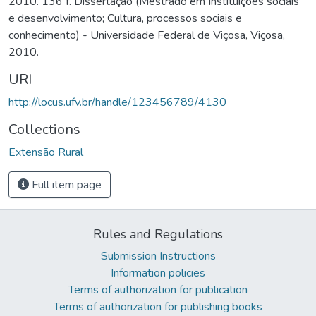
2010. 136 f. Dissertação (Mestrado em Instituições sociais
e desenvolvimento; Cultura, processos sociais e
conhecimento) - Universidade Federal de Viçosa, Viçosa,
2010.
URI
http://locus.ufv.br/handle/123456789/4130
Collections
Extensão Rural
Full item page
Rules and Regulations
Submission Instructions
Information policies
Terms of authorization for publication
Terms of authorization for publishing books