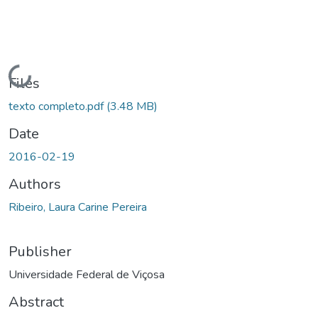
Loading...
Files
texto completo.pdf
(3.48 MB)
Date
2016-02-19
Authors
Ribeiro, Laura Carine Pereira
Publisher
Universidade Federal de Viçosa
Abstract