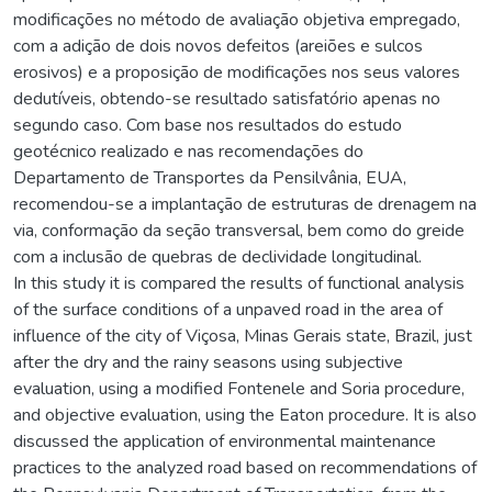
modificações no método de avaliação objetiva empregado,
com a adição de dois novos defeitos (areiões e sulcos
erosivos) e a proposição de modificações nos seus valores
dedutíveis, obtendo-se resultado satisfatório apenas no
segundo caso. Com base nos resultados do estudo
geotécnico realizado e nas recomendações do
Departamento de Transportes da Pensilvânia, EUA,
recomendou-se a implantação de estruturas de drenagem na
via, conformação da seção transversal, bem como do greide
com a inclusão de quebras de declividade longitudinal.
In this study it is compared the results of functional analysis
of the surface conditions of a unpaved road in the area of
influence of the city of Viçosa, Minas Gerais state, Brazil, just
after the dry and the rainy seasons using subjective
evaluation, using a modified Fontenele and Soria procedure,
and objective evaluation, using the Eaton procedure. It is also
discussed the application of environmental maintenance
practices to the analyzed road based on recommendations of