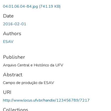
04.01.06.04-84.jpg
(741.19 KB)
Date
2016-02-01
Authors
ESAV
Publisher
Arquivo Central e Histórico da UFV
Abstract
Campo de produção da ESAV
URI
http://www.locus.ufv.br/handle/123456789/7217
Collections