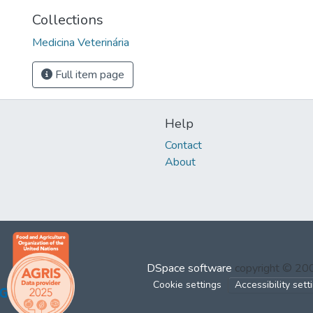
Collections
Medicina Veterinária
Full item page
Help
Contact
About
DSpace software
copyright © 2
Cookie settings
Accessibility sett