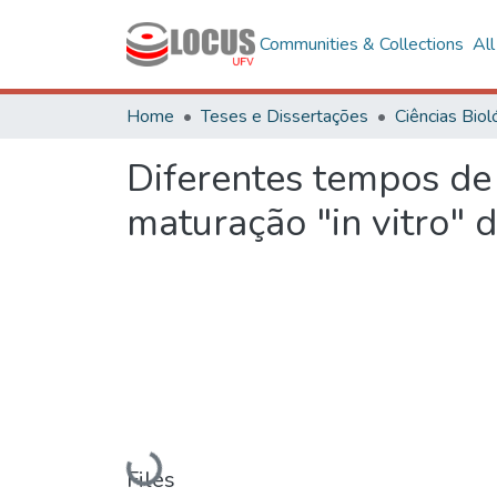
Communities & Collections
Al
Home
Teses e Dissertações
Diferentes tempos de 
maturação "in vitro" 
Loading...
Files