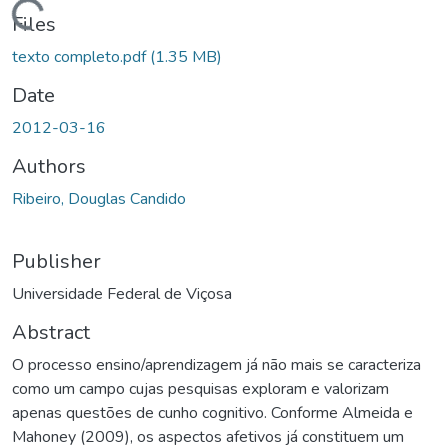
ding...
Files
texto completo.pdf
(1.35 MB)
Date
2012-03-16
Authors
Ribeiro, Douglas Candido
Publisher
Universidade Federal de Viçosa
Abstract
O processo ensino/aprendizagem já não mais se caracteriza
como um campo cujas pesquisas exploram e valorizam
apenas questões de cunho cognitivo. Conforme Almeida e
Mahoney (2009), os aspectos afetivos já constituem um