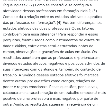
língua inglesa?; (2) Como se constrói e se configura a
afetividade dessas professoras em formação inicial?; (3)
Como se dá a relação entre os estados afetivos e a prática
das professoras em formação?; (4) Existem diferenças nos
estados afetivos das duas professoras? Quais fatores
contribuem para essa diferença? Para responder a essas
perguntas, foram usados como instrumentos de coleta de
dados: diários, entrevistas semi-estrutradas, notas de
campo, observações e gravações de aulas em áudio. Os
resultados apontaram que as professoras experienciaram
diversos estados afetivos negativos e positivos advindos de
suas interações com os alunos e, também, do contexto de
trabalho. A vivência desses estados afetivos foi marcada,
dentre outras, por questões como crenças, relações de
poder e regras emocionais. Essas questões, por sua vez,
colaboraram na caracterização de um trabalho emocional mais
positivo de uma professora e mais negativo por parte de
outra. Ainda, os resultados sugeriram a relevância de um