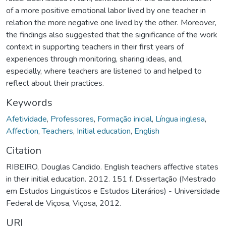
of a more positive emotional labor lived by one teacher in
relation the more negative one lived by the other. Moreover,
the findings also suggested that the significance of the work
context in supporting teachers in their first years of
experiences through monitoring, sharing ideas, and,
especially, where teachers are listened to and helped to
reflect about their practices.
Keywords
Afetividade
,
Professores
,
Formação inicial
,
Língua inglesa
,
Affection
,
Teachers
,
Initial education
,
English
Citation
RIBEIRO, Douglas Candido. English teachers affective states
in their initial education. 2012. 151 f. Dissertação (Mestrado
em Estudos Linguisticos e Estudos Literários) - Universidade
Federal de Viçosa, Viçosa, 2012.
URI