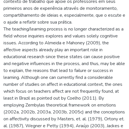
contexto de trabalho que apoie os professores em seus
primeiros anos de experiência através de monitoramento,
compartilhamento de ideias e, especialmente, que o escute e
o ajude a refletir sobre sua prática.
The teaching/learning process is no longer characterized as a
field whose inquiries explores and values solely cognitive
issues. According to Almeida e Mahoney (2009), the
affective aspects already play an important role in
educational research since these states can cause positive
and negative influences in the process, and thus, may be able
to explain, the reasons that lead to failure or success in
learning. Although one can currently find a considerable
number of studies on affect in educational context, the ones
which focus on teachers affect are not frequently found, at
least in Brazil as pointed out by Coelho (2011). By
employing Zembylas theoretical framework on emotions
(2002a, 2002b, 2003a, 2003b, 2005c) and the conceptions
on affectivity discussed by Masters, et. al. (1979), Ortony et.
al. (1987), Wegner e Petty (1994), Araújo (2003), Jackes e