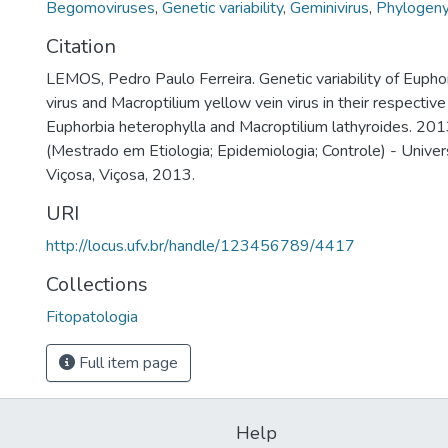
Begomoviruses
,
Genetic variability
,
Geminivirus
,
Phylogeny
Citation
LEMOS, Pedro Paulo Ferreira. Genetic variability of Euph
virus and Macroptilium yellow vein virus in their respective
Euphorbia heterophylla and Macroptilium lathyroides. 201
(Mestrado em Etiologia; Epidemiologia; Controle) - Unive
Viçosa, Viçosa, 2013.
URI
http://locus.ufv.br/handle/123456789/4417
Collections
Fitopatologia
Full item page
Help