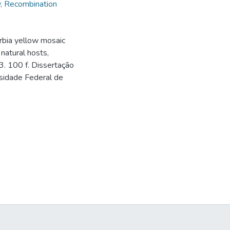
, Recombination
orbia yellow mosaic
 natural hosts,
3. 100 f. Dissertação
rsidade Federal de