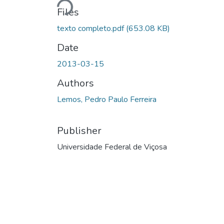
Loading...
Files
texto completo.pdf
(653.08 KB)
Date
2013-03-15
Authors
Lemos, Pedro Paulo Ferreira
Publisher
Universidade Federal de Viçosa