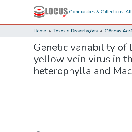
Communities & Collections
Al
Home
Teses e Dissertações
Ciências Agrá
Genetic variability o
yellow vein virus in t
heterophylla and Macr