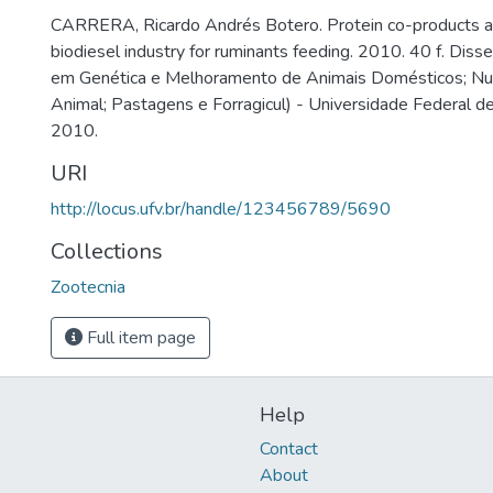
CARRERA, Ricardo Andrés Botero. Protein co-products a
biodiesel industry for ruminants feeding. 2010. 40 f. Dis
em Genética e Melhoramento de Animais Domésticos; Nut
Animal; Pastagens e Forragicul) - Universidade Federal de
2010.
URI
http://locus.ufv.br/handle/123456789/5690
Collections
Zootecnia
Full item page
Help
Contact
About