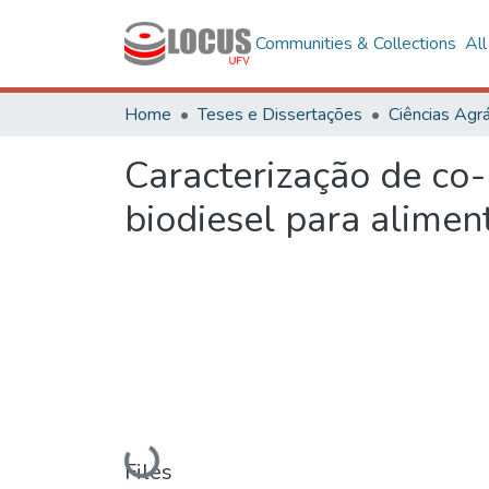
Communities & Collections
Al
Home
Teses e Dissertações
Ciências Agrá
Caracterização de co-
biodiesel para alime
Loading...
Files