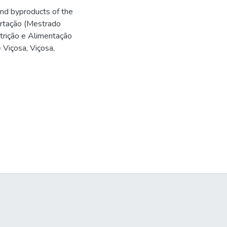
nd byproducts of the
sertação (Mestrado
rição e Alimentação
 Viçosa, Viçosa,