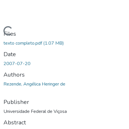
ding...
Files
texto completo.pdf
(1.07 MB)
Date
2007-07-20
Authors
Rezende, Angélica Heringer de
Publisher
Universidade Federal de Viçosa
Abstract