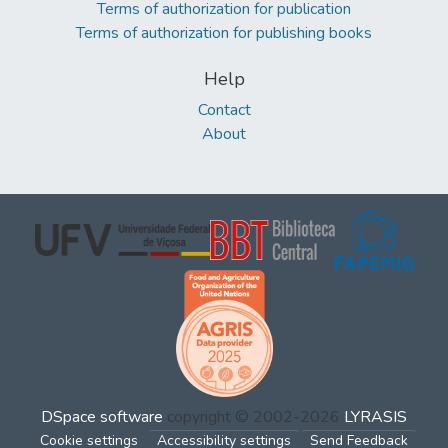
Terms of authorization for publication
Terms of authorization for publishing books
Help
Contact
About
DSpace software
copyright © 2002-2026
LYRASIS
Cookie settings
Accessibility settings
Send Feedback