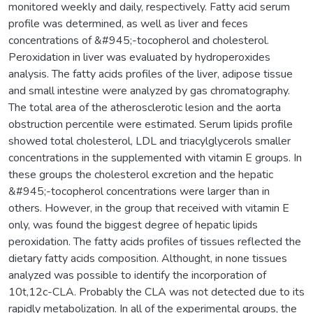
monitored weekly and daily, respectively. Fatty acid serum
profile was determined, as well as liver and feces
concentrations of &#945;-tocopherol and cholesterol.
Peroxidation in liver was evaluated by hydroperoxides
analysis. The fatty acids profiles of the liver, adipose tissue
and small intestine were analyzed by gas chromatography.
The total area of the atherosclerotic lesion and the aorta
obstruction percentile were estimated. Serum lipids profile
showed total cholesterol, LDL and triacylglycerols smaller
concentrations in the supplemented with vitamin E groups. In
these groups the cholesterol excretion and the hepatic
&#945;-tocopherol concentrations were larger than in
others. However, in the group that received with vitamin E
only, was found the biggest degree of hepatic lipids
peroxidation. The fatty acids profiles of tissues reflected the
dietary fatty acids composition. Althought, in none tissues
analyzed was possible to identify the incorporation of
10t,12c-CLA. Probably the CLA was not detected due to its
rapidly metabolization. In all of the experimental groups, the