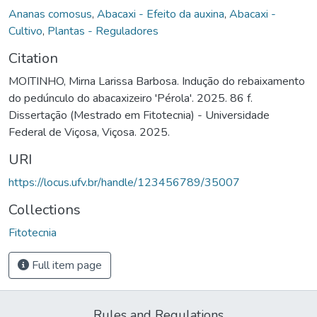
Ananas comosus
,
Abacaxi - Efeito da auxina
,
Abacaxi -
Cultivo
,
Plantas - Reguladores
Citation
MOITINHO, Mirna Larissa Barbosa. Indução do rebaixamento
do pedúnculo do abacaxizeiro 'Pérola'. 2025. 86 f.
Dissertação (Mestrado em Fitotecnia) - Universidade
Federal de Viçosa, Viçosa. 2025.
URI
https://locus.ufv.br/handle/123456789/35007
Collections
Fitotecnia
Full item page
Rules and Regulations