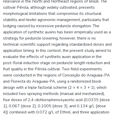
relevance in the North and Northeast regions of Brazil. The
cultivar Pérola, although widely cultivated, presents
morphological limitations that compromise its structural
stability and hinder agronomic management, particularly fruit
lodging caused by excessive peduncle elongation. The
application of synthetic auxins has been empirically used as a
strategy for peduncle lowering; however, there is no
technical-scientific support regarding standardized doses and
application timing. In this context, the present study aimed to
evaluate the effects of synthetic auxin application in the
post-floral induction stage on peduncle length reduction and
fruit quality in the Pérola cultivar. Two field experiments
were conducted in the regions of Conceição do Araguaia-PA
and Floresta do Araguaia-PA, using a randomized block
design with a triple factorial scheme (2 × 4 × 3 + 1), which
included two spraying methods (manual and mechanized),
four doses of 2,4-dichlorophenoxyacetic acid (0.0335 [dose
1], 0.067 [dose 2], 0.1005 [dose 3], and 0.134 g/L [dose
4]) combined with 0.072 g/L of Ethrel, and three application