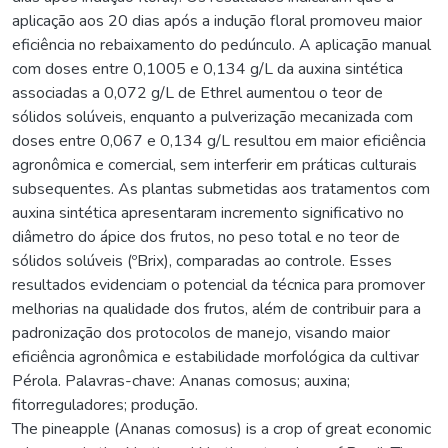
aplicação aos 20 dias após a indução floral promoveu maior
eficiência no rebaixamento do pedúnculo. A aplicação manual
com doses entre 0,1005 e 0,134 g/L da auxina sintética
associadas a 0,072 g/L de Ethrel aumentou o teor de
sólidos solúveis, enquanto a pulverização mecanizada com
doses entre 0,067 e 0,134 g/L resultou em maior eficiência
agronômica e comercial, sem interferir em práticas culturais
subsequentes. As plantas submetidas aos tratamentos com
auxina sintética apresentaram incremento significativo no
diâmetro do ápice dos frutos, no peso total e no teor de
sólidos solúveis (ºBrix), comparadas ao controle. Esses
resultados evidenciam o potencial da técnica para promover
melhorias na qualidade dos frutos, além de contribuir para a
padronização dos protocolos de manejo, visando maior
eficiência agronômica e estabilidade morfológica da cultivar
Pérola. Palavras-chave: Ananas comosus; auxina;
fitorreguladores; produção.
The pineapple (Ananas comosus) is a crop of great economic