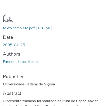
Loading...
Files
texto completo.pdf
(3.16 MB)
Date
2005-04-25
Authors
Pimenta Junior, Itamar
Publisher
Universidade Federal de Viçosa
Abstract
O presente trabalho foi realizado na Mina do Capão Xavier