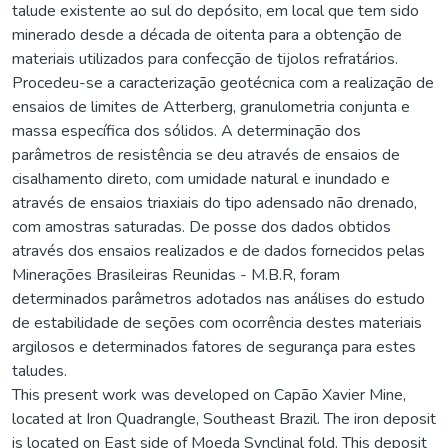
talude existente ao sul do depósito, em local que tem sido
minerado desde a década de oitenta para a obtenção de
materiais utilizados para confecção de tijolos refratários.
Procedeu-se a caracterização geotécnica com a realização de
ensaios de limites de Atterberg, granulometria conjunta e
massa específica dos sólidos. A determinação dos
parâmetros de resistência se deu através de ensaios de
cisalhamento direto, com umidade natural e inundado e
através de ensaios triaxiais do tipo adensado não drenado,
com amostras saturadas. De posse dos dados obtidos
através dos ensaios realizados e de dados fornecidos pelas
Minerações Brasileiras Reunidas - M.B.R, foram
determinados parâmetros adotados nas análises do estudo
de estabilidade de seções com ocorrência destes materiais
argilosos e determinados fatores de segurança para estes
taludes.
This present work was developed on Capão Xavier Mine,
located at Iron Quadrangle, Southeast Brazil. The iron deposit
is located on East side of Moeda Synclinal fold. This deposit