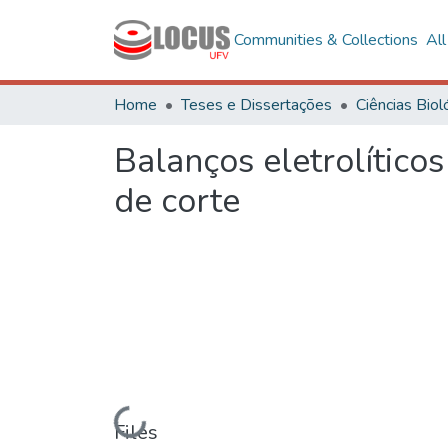
Communities & Collections
Al
Home
Teses e Dissertações
Balanços eletrolíticos
de corte
Loading...
Files