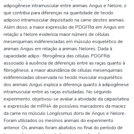
adipogênese intramuscular entre animais Angus e Nelore, o
que contribui para diferenças na quantidade de tecido
adiposo intramuscular depositado na carne destes animais.
Além disso, a maior expressão de PDGFRα em Angus em
relação a Nelore evidencia maior número de células
mesenquimais indiferenciadas em músculo esquelético de
animais Angus em relação a animais Nelores. Dada à
capacidade adipo- fibrogênica das células PDGFRα
associado à ausência de diferenças entre as raças quanto à
fibrogênese, a maior abundância de células mesenquimais
indiferenciadas observada no tecido muscular esquelético
dos animais Angus explica a diferença quanto à adipogênese
intramuscular entre as raças estudadas. No segundo
experimento, objetivou-se avaliar a atividade da calpastatina
e expressão de mRNA de possíveis marcadores da maciez
da carne no músculo Longíssimus dorsi de Angus e Nelore.
Foram utilizados os mesmos animais do experimento
anterior. Os animais foram abatidos no final do período de