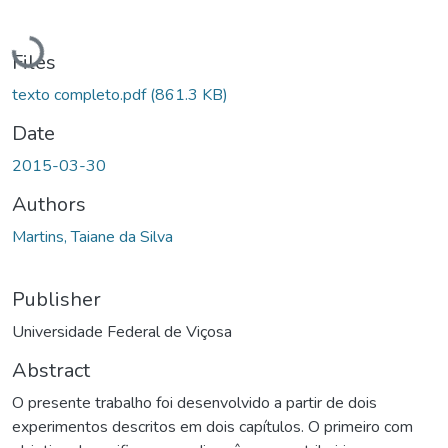
Loading...
Files
texto completo.pdf
(861.3 KB)
Date
2015-03-30
Authors
Martins, Taiane da Silva
Publisher
Universidade Federal de Viçosa
Abstract
O presente trabalho foi desenvolvido a partir de dois
experimentos descritos em dois capítulos. O primeiro com