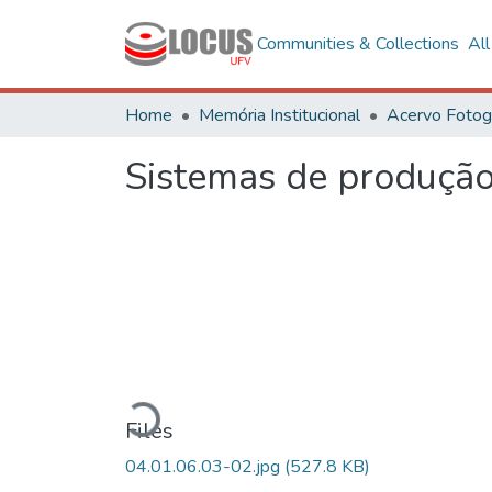
Communities & Collections
Al
Home
Memória Institucional
Sistemas de produçã
Loading...
Files
04.01.06.03-02.jpg
(527.8 KB)