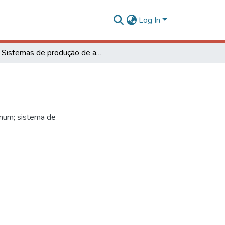
Log In
Sistemas de produção de algodão
mum; sistema de