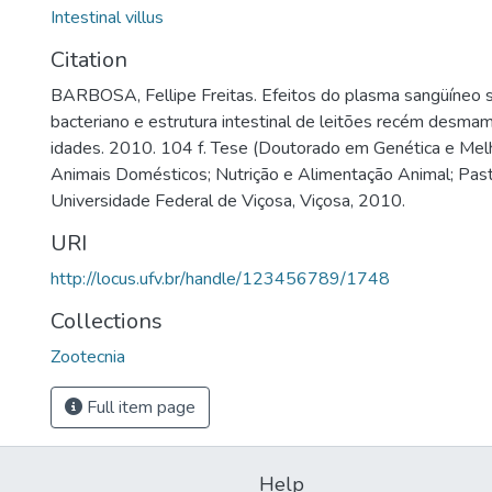
Intestinal villus
Citation
BARBOSA, Fellipe Freitas. Efeitos do plasma sangüíneo
bacteriano e estrutura intestinal de leitões recém desm
idades. 2010. 104 f. Tese (Doutorado em Genética e Me
Animais Domésticos; Nutrição e Alimentação Animal; Past
Universidade Federal de Viçosa, Viçosa, 2010.
URI
http://locus.ufv.br/handle/123456789/1748
Collections
Zootecnia
Full item page
Help