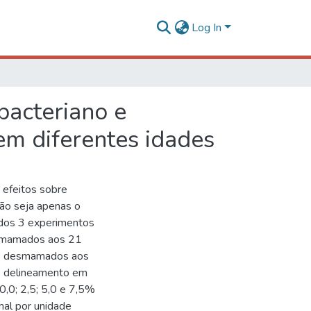
Log In
bacteriano e
em diferentes idades
 efeitos sobre
ão seja apenas o
ados 3 experimentos
desmamados aos 21
24 desmamados aos
de delineamento em
0,0; 2,5; 5,0 e 7,5%
mal por unidade