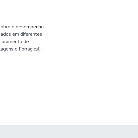
 sobre o desempenho
amados em diferentes
lhoramento de
agens e Forragicul) -