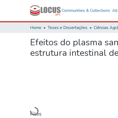
Communities & Collections
Al
Home
Teses e Dissertações
Ciências Agrá
Efeitos do plasma sa
estrutura intestinal 
Loading...
Files