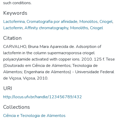
such conditions.
Keywords
Lactoferrina
,
Cromatografia por afinidade
,
Monolitos
,
Criogel
,
Lactoferrin
,
Affinity chromatography
,
Monoliths
,
Criogel
Citation
CARVALHO, Bruna Mara Aparecida de. Adsorption of
lactoferrin in the column supermacroporosa criogel
polyacrylamide activated with copper ions. 2010. 125 f. Tese
(Doutorado em Ciência de Alimentos; Tecnologia de
Alimentos; Engenharia de Alimentos) - Universidade Federal
de Viçosa, Viçosa, 2010.
URI
http://locus.ufv.br/handle/123456789/432
Collections
Ciência e Tecnologia de Alimentos