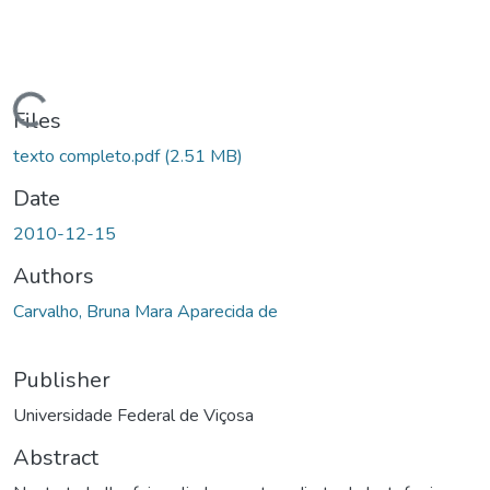
ding...
Files
texto completo.pdf
(2.51 MB)
Date
2010-12-15
Authors
Carvalho, Bruna Mara Aparecida de
Publisher
Universidade Federal de Viçosa
Abstract