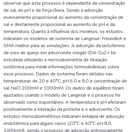
observar que este processo é dependente da concentração
de sal, do pH e da força iônica. Sendo a adsorção
inversamente proporcional ao aumento da concentração de
sal e diretamente proporcional ao aumento do pH e da
temperatura. Quanto à influência dos modelos, os estudos
indicaram os modelos de isoterma de Langmuir-Freundlich e
SMA melhor para as simulações. A adsorção da lactoferrina
de soro de queijo em adsorvente criogel-IDA-Cu2+ foi
estudada utilizando a microcalorimetria de titulação
isotérmica para medir informações termodinâmicas sobre
esse processo. Dados de isoterma foram obtidos nas
temperaturas de 20 e 40°C, pH 6,0 e 8,0 e concentração de
sal NaCl 200mM e 1000mM. Os dados de equilíbrio foram
ajustados usando o modelo de Langmuir e o processo foi
observado como espontâneo. A temperatura e pH afetaram
positivamente a interação da proteína e o adsorvente. Os
estudos microcalorimétricos indicaram entalpia de adsorção
endotérmica para alguns casos (20°C e 40°C pH 8,0,
1000mM), sendo o processo de adsorção entropicamente