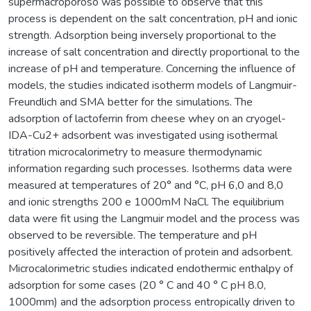
supermacroporoso was possible to observe that this
process is dependent on the salt concentration, pH and ionic
strength. Adsorption being inversely proportional to the
increase of salt concentration and directly proportional to the
increase of pH and temperature. Concerning the influence of
models, the studies indicated isotherm models of Langmuir-
Freundlich and SMA better for the simulations. The
adsorption of lactoferrin from cheese whey on an cryogel-
IDA-Cu2+ adsorbent was investigated using isothermal
titration microcalorimetry to measure thermodynamic
information regarding such processes. Isotherms data were
measured at temperatures of 20° and °C, pH 6,0 and 8,0
and ionic strengths 200 e 1000mM NaCl. The equilibrium
data were fit using the Langmuir model and the process was
observed to be reversible. The temperature and pH
positively affected the interaction of protein and adsorbent.
Microcalorimetric studies indicated endothermic enthalpy of
adsorption for some cases (20 ° C and 40 ° C pH 8.0,
1000mm) and the adsorption process entropically driven to