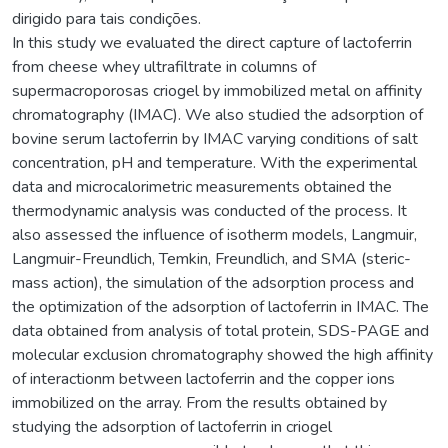
dirigido para tais condições.
In this study we evaluated the direct capture of lactoferrin
from cheese whey ultrafiltrate in columns of
supermacroporosas criogel by immobilized metal on affinity
chromatography (IMAC). We also studied the adsorption of
bovine serum lactoferrin by IMAC varying conditions of salt
concentration, pH and temperature. With the experimental
data and microcalorimetric measurements obtained the
thermodynamic analysis was conducted of the process. It
also assessed the influence of isotherm models, Langmuir,
Langmuir-Freundlich, Temkin, Freundlich, and SMA (steric-
mass action), the simulation of the adsorption process and
the optimization of the adsorption of lactoferrin in IMAC. The
data obtained from analysis of total protein, SDS-PAGE and
molecular exclusion chromatography showed the high affinity
of interactionm between lactoferrin and the copper ions
immobilized on the array. From the results obtained by
studying the adsorption of lactoferrin in criogel