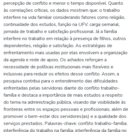
percepção de conflito e menor o tempo disponível. Quanto
às correlações críticas, os dados mostram que: o trabalho
interfere na vida familiar considerando fatores como religião,
continuidade dos estudos, função na UFV, carga semanal,
jornada de trabalho e satisfação profissional. Já a família
interfere no trabalho em relação à presença de filhos, outros
dependentes, religião e satisfação. As estratégias de
enfrentamento mais usadas por elas envolvem a organização
da agenda e rede de apoio. Os achados reforçam a
necessidade de políticas institucionais mais flexíveis e
inclusivas para reduzir os efeitos desse conflito. Assim, a
pesquisa contribui para o entendimento das dificuldades
enfrentadas pelas servidoras diante do conflito trabalho-
família e destaca a importância de mais estudos a respeito
do tema na administração pública, visando dar visibilidade às
fronteiras entre os espaços pessoais e profissionais, além de
promover o bem-estar dos servidores(as) e a qualidade dos
serviços prestados. Palavras-chave: conflito trabalho-família;
interferência do trabalho na família; interferência da família no