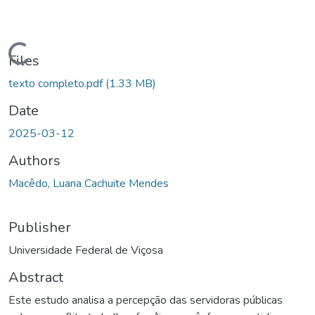
ading...
Files
texto completo.pdf
(1.33 MB)
Date
2025-03-12
Authors
Macêdo, Luana Cachuite Mendes
Publisher
Universidade Federal de Viçosa
Abstract
Este estudo analisa a percepção das servidoras públicas