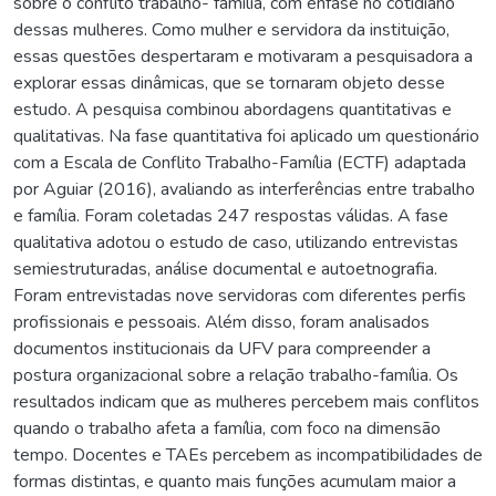
sobre o conflito trabalho- família, com ênfase no cotidiano
dessas mulheres. Como mulher e servidora da instituição,
essas questões despertaram e motivaram a pesquisadora a
explorar essas dinâmicas, que se tornaram objeto desse
estudo. A pesquisa combinou abordagens quantitativas e
qualitativas. Na fase quantitativa foi aplicado um questionário
com a Escala de Conflito Trabalho-Família (ECTF) adaptada
por Aguiar (2016), avaliando as interferências entre trabalho
e família. Foram coletadas 247 respostas válidas. A fase
qualitativa adotou o estudo de caso, utilizando entrevistas
semiestruturadas, análise documental e autoetnografia.
Foram entrevistadas nove servidoras com diferentes perfis
profissionais e pessoais. Além disso, foram analisados
documentos institucionais da UFV para compreender a
postura organizacional sobre a relação trabalho-família. Os
resultados indicam que as mulheres percebem mais conflitos
quando o trabalho afeta a família, com foco na dimensão
tempo. Docentes e TAEs percebem as incompatibilidades de
formas distintas, e quanto mais funções acumulam maior a