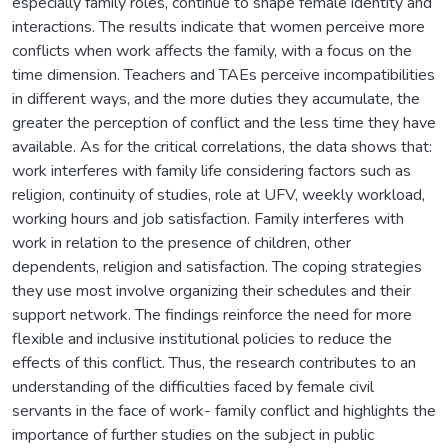
especially family roles, continue to shape female identity and
interactions. The results indicate that women perceive more
conflicts when work affects the family, with a focus on the
time dimension. Teachers and TAEs perceive incompatibilities
in different ways, and the more duties they accumulate, the
greater the perception of conflict and the less time they have
available. As for the critical correlations, the data shows that:
work interferes with family life considering factors such as
religion, continuity of studies, role at UFV, weekly workload,
working hours and job satisfaction. Family interferes with
work in relation to the presence of children, other
dependents, religion and satisfaction. The coping strategies
they use most involve organizing their schedules and their
support network. The findings reinforce the need for more
flexible and inclusive institutional policies to reduce the
effects of this conflict. Thus, the research contributes to an
understanding of the difficulties faced by female civil
servants in the face of work- family conflict and highlights the
importance of further studies on the subject in public