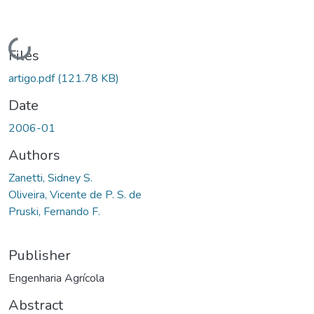
Loading...
Files
artigo.pdf
(121.78 KB)
Date
2006-01
Authors
Zanetti, Sidney S.
Oliveira, Vicente de P. S. de
Pruski, Fernando F.
Publisher
Engenharia Agrícola
Abstract