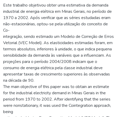
Este trabalho objetivou obter uma estimativa da demanda
industrial de energia elétrica em Minas Gerais, no período de
1970 a 2002. Após verificar que as séries estudadas eram
não-estacionárias, optou-se pela utilização do conceito de
Co-
integração, sendo estimado um Modelo de Correção de Erros
Vetorial (VEC Model). As elasticidades estimadas foram, em
termos absolutos, inferiores à unidade, o que indica pequena
sensibilidade da demanda às variáveis que a influenciam. As
projeções para o período 2004/2008 indicam que o
consumo de energia elétrica pela classe industrial deve
apresentar taxas de crescimento superiores às observadas
na década de 90.
The main objective of this paper was to obtain an estimate
for the industrial electricity demand in Minas Gerais in the
period from 1970 to 2002. After identifying that the series
were nonstationary, it was used the Cointegration approach,
being