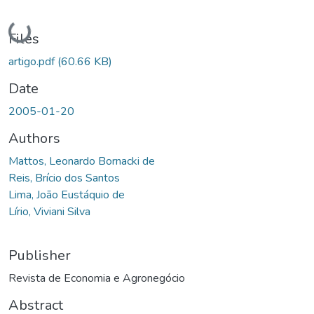
Loading...
Files
artigo.pdf
(60.66 KB)
Date
2005-01-20
Authors
Mattos, Leonardo Bornacki de
Reis, Brício dos Santos
Lima, João Eustáquio de
Lírio, Viviani Silva
Publisher
Revista de Economia e Agronegócio
Abstract