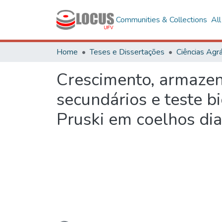
Communities & Collections
Al
Home
Teses e Dissertações
Ciências Agrá
Crescimento, armazen
secundários e teste bi
Pruski em coelhos dia
Loading...