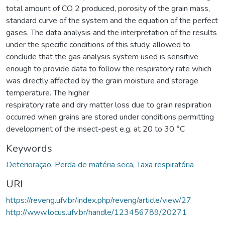
total amount of CO 2 produced, porosity of the grain mass,
standard curve of the system and the equation of the perfect
gases. The data analysis and the interpretation of the results
under the specific conditions of this study, allowed to
conclude that the gas analysis system used is sensitive
enough to provide data to follow the respiratory rate which
was directly affected by the grain moisture and storage
temperature. The higher
respiratory rate and dry matter loss due to grain respiration
occurred when grains are stored under conditions permitting
development of the insect-pest e.g. at 20 to 30 °C
Keywords
Deterioração
,
Perda de matéria seca
,
Taxa respiratória
URI
https://reveng.ufv.br/index.php/reveng/article/view/27
http://www.locus.ufv.br/handle/123456789/20271