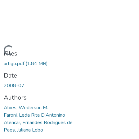
Loading...
Files
artigo.pdf
(1.84 MB)
Date
2008-07
Authors
Alves, Wederson M.
Faroni, Leda Rita D'Antonino
Alencar, Ernandes Rodrigues de
Paes, Juliana Lobo