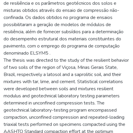
de resiliência e os parâmetros geotécnicos dos solos e
misturas obtidos através do ensaio de compressão não-
confinada. Os dados obtidos no programa de ensaios
possibilitaram a geração de modelos de módulos de
resiliência, além de fornecer subsídios para a determinação
do desempenho estrutural dos materiais constituintes do
pavimento, com o emprego do programa de computação
denominado ELSYM5 .
The thesis was directed to the study of the resilient behavior
of two soils of the region of Viçosa, Minas Gerais State,
Brazil, respectively a latosol and a saprolitic soil, and their
mixtures with tar, lime, and cement. Statistical correlations
were developed between soils and mixtures resilient
modulus and geotechnical laboratory testing parameters
determined in unconfined compression tests. The
geotechnical laboratory-testing program encompassed
compaction, unconfined compression and repeated-loading
triaxial tests performed on specimens compacted using the
AASHTO Standard compaction effort at the optimum