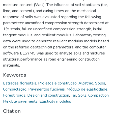
moisture content (Wot). The influence of soil stabilizers (tar,
lime, and cement), and curing times on the mechanical
response of soils was evaluated regarding the following
parameters: unconfined compression strength determined at
1% strain, failure unconfined compression strength, initial
tangent modulus, and resilient modulus. Laboratory testing
data were used to generate resilient modulus models based
on the referred geotechnical parameters, and the computer
software ELSYM5 was used to analyze soils and mixtures
structural performance as road engineering construction
materials.
Keywords
Estradas florestais
,
Projetos e construção
,
Alcatrão
,
Solos
,
Compactação
,
Pavimentos flexíveis
,
Módulo de elasticidade
,
Forest roads
,
Design and construction
,
Tar
,
Soils
,
Compaction
,
Flexible pavements
,
Elasticity modulus
Citation