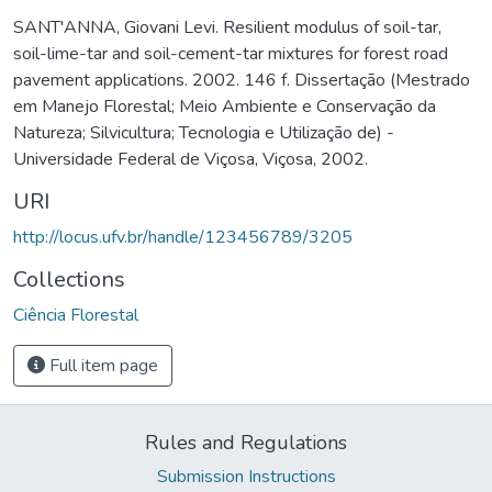
SANT'ANNA, Giovani Levi. Resilient modulus of soil-tar,
soil-lime-tar and soil-cement-tar mixtures for forest road
pavement applications. 2002. 146 f. Dissertação (Mestrado
em Manejo Florestal; Meio Ambiente e Conservação da
Natureza; Silvicultura; Tecnologia e Utilização de) -
Universidade Federal de Viçosa, Viçosa, 2002.
URI
http://locus.ufv.br/handle/123456789/3205
Collections
Ciência Florestal
Full item page
Rules and Regulations
Submission Instructions