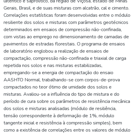
laterítico e saprolítico, da região de Viçosa, estado de Minas
Gerais, Brasil, e de suas misturas com alcatrão, cal e cimento.
Correlações estatísticas foram desenvolvidas entre o módulo
resiliente dos solos e misturas com parâmetros geotécnicos
determinados em ensaios de compressão não-confinada,
com vistas ao emprego no dimensionamento de camadas de
pavimentos de estradas florestais. O programa de ensaios
de laboratório englobou a realização de ensaios de
compactação, compressão não-confinada e triaxial de carga
repetida nos solos e nas misturas estabilizadas,
empregando-se a energia de compactação do ensaio
AASHTO Normal, trabalhando-se com corpos-de-prova
compactados no teor ótimo de umidade dos solos e
misturas. Avaliou-se a influência do tipo de mistura e do
período de cura sobre os parâmetros de resistência mecânica
dos solos e misturas analisadas (módulo de resiliência,
tensão correspondente à deformação de 1%, módulo
tangente inicial e resistência à compressão simples), bem
como a existência de correlações entre os valores de módulo