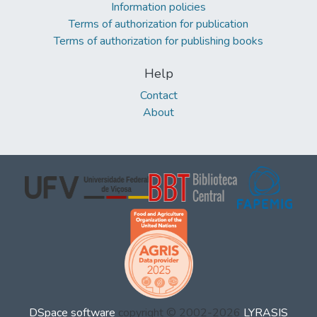
Information policies
Terms of authorization for publication
Terms of authorization for publishing books
Help
Contact
About
DSpace software
copyright © 2002-2026
LYRASIS