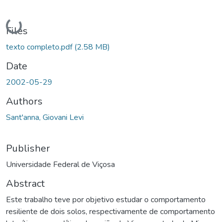
Loading...
Files
texto completo.pdf
(2.58 MB)
Date
2002-05-29
Authors
Sant'anna, Giovani Levi
Publisher
Universidade Federal de Viçosa
Abstract
Este trabalho teve por objetivo estudar o comportamento
resiliente de dois solos, respectivamente de comportamento