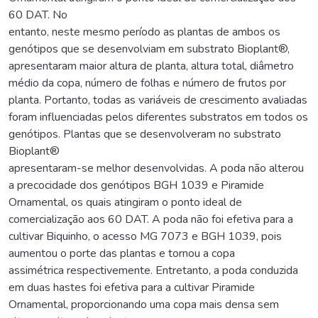
60 DAT. No
entanto, neste mesmo período as plantas de ambos os
genótipos que se desenvolviam em substrato Bioplant®,
apresentaram maior altura de planta, altura total, diâmetro
médio da copa, número de folhas e número de frutos por
planta. Portanto, todas as variáveis de crescimento avaliadas
foram influenciadas pelos diferentes substratos em todos os
genótipos. Plantas que se desenvolveram no substrato
Bioplant®
apresentaram-se melhor desenvolvidas. A poda não alterou
a precocidade dos genótipos BGH 1039 e Piramide
Ornamental, os quais atingiram o ponto ideal de
comercialização aos 60 DAT. A poda não foi efetiva para a
cultivar Biquinho, o acesso MG 7073 e BGH 1039, pois
aumentou o porte das plantas e tornou a copa
assimétrica respectivemente. Entretanto, a poda conduzida
em duas hastes foi efetiva para a cultivar Piramide
Ornamental, proporcionando uma copa mais densa sem