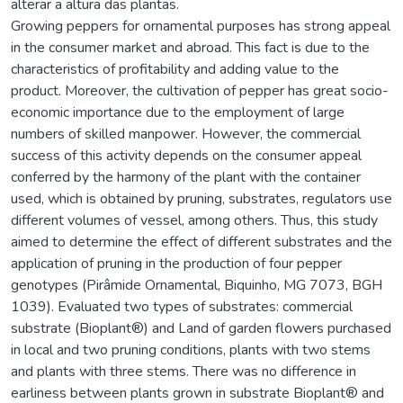
alterar a altura das plantas.
Growing peppers for ornamental purposes has strong appeal
in the consumer market and abroad. This fact is due to the
characteristics of profitability and adding value to the
product. Moreover, the cultivation of pepper has great socio-
economic importance due to the employment of large
numbers of skilled manpower. However, the commercial
success of this activity depends on the consumer appeal
conferred by the harmony of the plant with the container
used, which is obtained by pruning, substrates, regulators use
different volumes of vessel, among others. Thus, this study
aimed to determine the effect of different substrates and the
application of pruning in the production of four pepper
genotypes (Pirâmide Ornamental, Biquinho, MG 7073, BGH
1039). Evaluated two types of substrates: commercial
substrate (Bioplant®) and Land of garden flowers purchased
in local and two pruning conditions, plants with two stems
and plants with three stems. There was no difference in
earliness between plants grown in substrate Bioplant® and