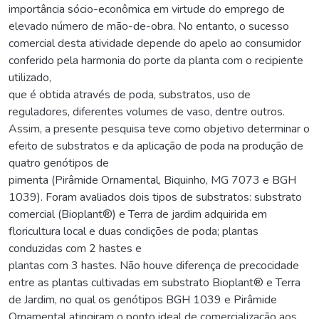
importância sócio-econômica em virtude do emprego de
elevado número de mão-de-obra. No entanto, o sucesso
comercial desta atividade depende do apelo ao consumidor
conferido pela harmonia do porte da planta com o recipiente
utilizado,
que é obtida através de poda, substratos, uso de
reguladores, diferentes volumes de vaso, dentre outros.
Assim, a presente pesquisa teve como objetivo determinar o
efeito de substratos e da aplicação de poda na produção de
quatro genótipos de
pimenta (Pirâmide Ornamental, Biquinho, MG 7073 e BGH
1039). Foram avaliados dois tipos de substratos: substrato
comercial (Bioplant®) e Terra de jardim adquirida em
floricultura local e duas condições de poda; plantas
conduzidas com 2 hastes e
plantas com 3 hastes. Não houve diferença de precocidade
entre as plantas cultivadas em substrato Bioplant® e Terra
de Jardim, no qual os genótipos BGH 1039 e Pirâmide
Ornamental atingiram o ponto ideal de comercialização aos