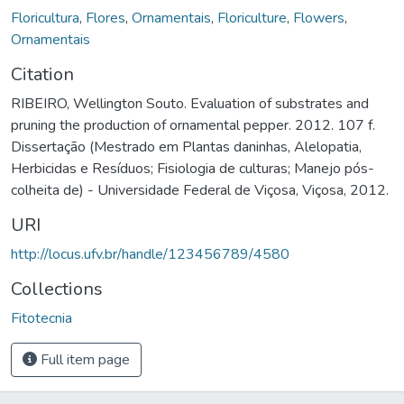
Floricultura
,
Flores
,
Ornamentais
,
Floriculture
,
Flowers
,
Ornamentais
Citation
RIBEIRO, Wellington Souto. Evaluation of substrates and
pruning the production of ornamental pepper. 2012. 107 f.
Dissertação (Mestrado em Plantas daninhas, Alelopatia,
Herbicidas e Resíduos; Fisiologia de culturas; Manejo pós-
colheita de) - Universidade Federal de Viçosa, Viçosa, 2012.
URI
http://locus.ufv.br/handle/123456789/4580
Collections
Fitotecnia
Full item page