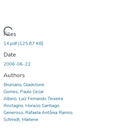
ading...
Files
14.pdf
(125.87 KB)
Date
2006-06-22
Authors
Brumano, Gladstone
Gomes, Paulo Cezar
Albino, Luiz Fernando Teixeira
Rostagno, Horacio Santiago
Generoso, Rafaela Antônia Ramos
Schmidt, Marlene