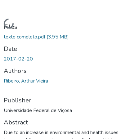
Loading...
Files
texto completo.pdf
(3.95 MB)
Date
2017-02-20
Authors
Ribeiro, Arthur Vieira
Publisher
Universidade Federal de Viçosa
Abstract
Due to an increase in environmental and health issues