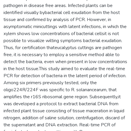
pathogen in disease free areas. Infected plants can be
identified visually bybacterial cell exudation from the host
tissue and confirmed by analysis of PCR. However, in
asymptomatic minicuttings with latent infections, in which the
xylem shows low concentrations of bacterial cellsit is not
possible to visualize wilting symptoms bacterial exudation.
Thus, for certification thateucalyptus cuttings are pathogen
free, it is necessary to employ a sensitive method able to
detect the bacteria, even when present in low concentrations
in the host tissue.This study aimed to evaluate the real-time
PCR for detection of bacteria in the latent period of infection.
Among six primers previously tested, only the
oligo224R/224F was specific to R. solanancearum, that
amplifies the r16S ribosomal gene region. Subsequently,it
was developed a protocol to extract bacterial DNA from
infected plant tissue consisting of tissue maceration in liquid
nitrogen, addition of saline solution, centrifugation, discard of
the supernatant and DNA extraction. Real-time PCR of