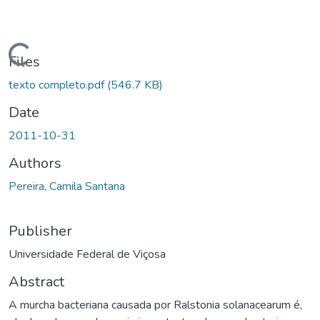
ading...
Files
texto completo.pdf
(546.7 KB)
Date
2011-10-31
Authors
Pereira, Camila Santana
Publisher
Universidade Federal de Viçosa
Abstract
A murcha bacteriana causada por Ralstonia solanacearum é,