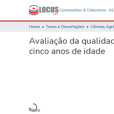
Communities & Collections
Al
Home
Teses e Dissertações
Ciências Agrá
Avaliação da qualidad
cinco anos de idade
Loading...
Files