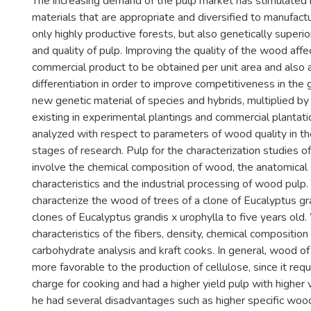
The increasing demand of the pulp market has stimulated 
materials that are appropriate and diversified to manufactu
only highly productive forests, but also genetically superior
and quality of pulp. Improving the quality of the wood aff
commercial product to be obtained per unit area and also 
differentiation in order to improve competitiveness in the
new genetic material of species and hybrids, multiplied by
existing in experimental plantings and commercial plantat
analyzed with respect to parameters of wood quality in 
stages of research. Pulp for the characterization studies 
involve the chemical composition of wood, the anatomical 
characteristics and the industrial processing of wood pulp.
characterize the wood of trees of a clone of Eucalyptus g
clones of Eucalyptus grandis x urophylla to five years old
characteristics of the fibers, density, chemical compositio
carbohydrate analysis and kraft cooks. In general, wood o
more favorable to the production of cellulose, since it requi
charge for cooking and had a higher yield pulp with higher
he had several disadvantages such as higher specific wo