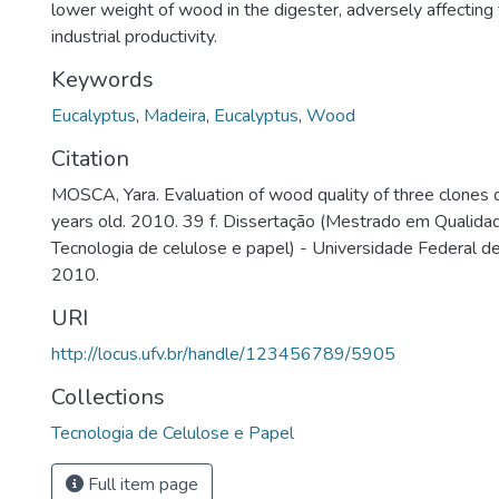
lower weight of wood in the digester, adversely affecting
industrial productivity.
Keywords
Eucalyptus
,
Madeira
,
Eucalyptus
,
Wood
Citation
MOSCA, Yara. Evaluation of wood quality of three clones o
years old. 2010. 39 f. Dissertação (Mestrado em Qualida
Tecnologia de celulose e papel) - Universidade Federal de
2010.
URI
http://locus.ufv.br/handle/123456789/5905
Collections
Tecnologia de Celulose e Papel
Full item page