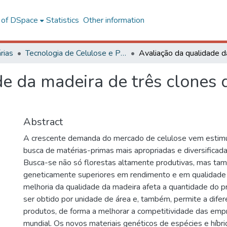
l of DSpace
Statistics
Other information
rias
Tecnologia de Celulose e Papel
e da madeira de três clones 
Abstract
A crescente demanda do mercado de celulose vem estim
busca de matérias-primas mais apropriadas e diversificada
Busca-se não só florestas altamente produtivas, mas ta
geneticamente superiores em rendimento e em qualidade 
melhoria da qualidade da madeira afeta a quantidade do p
ser obtido por unidade de área e, também, permite a difer
produtos, de forma a melhorar a competitividade das em
mundial. Os novos materiais genéticos de espécies e híbri