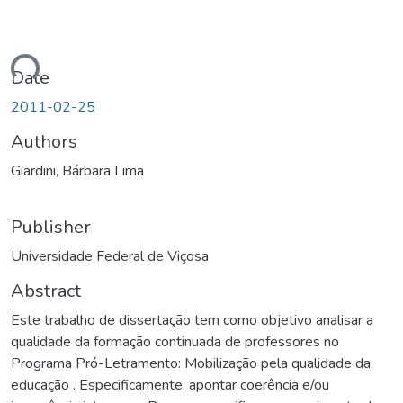
ading...
Date
2011-02-25
Authors
Giardini, Bárbara Lima
Publisher
Universidade Federal de Viçosa
Abstract
Este trabalho de dissertação tem como objetivo analisar a
qualidade da formação continuada de professores no
Programa Pró-Letramento: Mobilização pela qualidade da
educação . Especificamente, apontar coerência e/ou