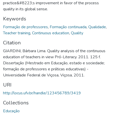
practice&#8223;s improvement in favor of the process
quality in its global sense.
Keywords
Formação de professores
,
Formação continuada
,
Qualidade
,
Teacher training
,
Continuous education
,
Quality
Citation
GIARDINI, Bárbara Lima. Quality analysis of the continuous
education of teachers in view Pró-Literacy. 2011. 125 f.
Dissertação (Mestrado em Educação, estado e sociedade;
formação de professores e práticas educativas) -
Universidade Federal de Viçosa, Viçosa, 2011.
URI
http://locus.ufv.br/handle/123456789/3419
Collections
Educação